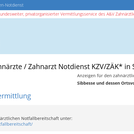
en-Notdienst
bundesweiter, privatorganisierter Vermittlungsservice des A&V Zahnärztlic
hnärzte / Zahnarzt Notdienst KZV/ZÄK* in
Anzeigen für den zahnärztli
Sibbesse und dessen Ortsv
ermittlung
rztlichen Notfallbereitschaft unter:
fallbereitschaft/