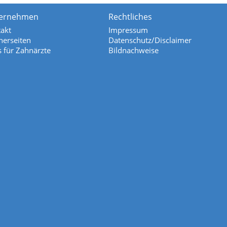
ernehmen
Rechtliches
akt
Impressum
nerseiten
Datenschutz/Disclaimer
s für Zahnärzte
Bildnachweise