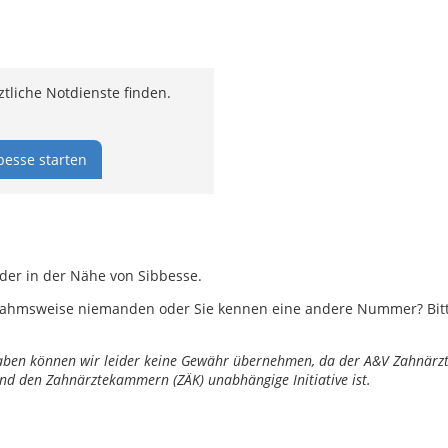
tliche Notdienste finden.
besse starten
oder in der Nähe von Sibbesse.
ahmsweise niemanden oder Sie kennen eine andere Nummer? Bitte 
ngaben können wir leider keine Gewähr übernehmen, da der A&V Zahnärztl
nd den Zahnärztekammern (ZÄK) unabhängige Initiative ist.