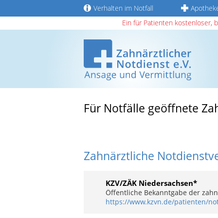
Verhalten im Notfall
Apothek
Ein für Patienten kostenloser, 
Für Notfälle geöffnete Za
Zahnärztliche Notdienstv
KZV/ZÄK Niedersachsen*
Öffentliche Bekanntgabe der zahnä
https://www.kzvn.de/patienten/not