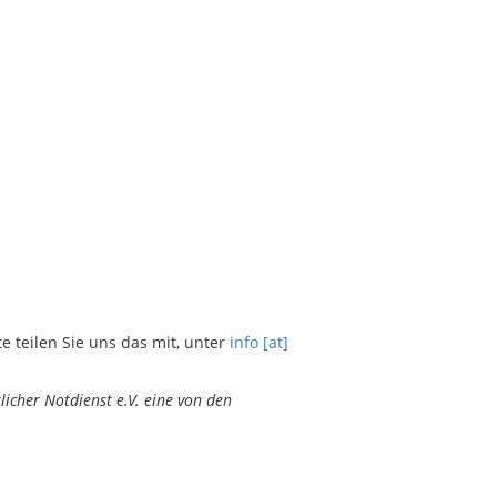
teilen Sie uns das mit, unter
info [at]
icher Notdienst e.V. eine von den