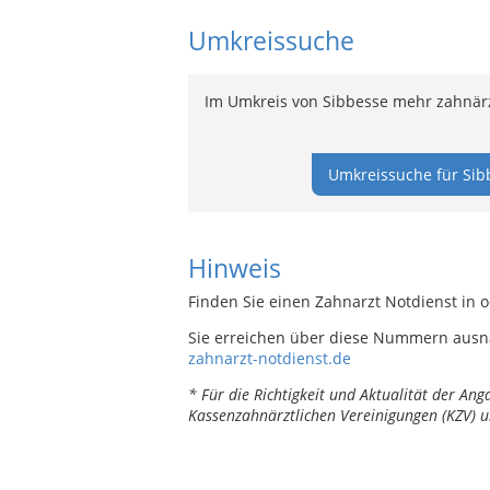
Umkreissuche
Im Umkreis von Sibbesse mehr zahnärz
Umkreissuche für Sib
Hinweis
Finden Sie einen Zahnarzt Notdienst in 
Sie erreichen über diese Nummern ausn
zahnarzt-notdienst.de
* Für die Richtigkeit und Aktualität der A
Kassenzahnärztlichen Vereinigungen (KZV) u