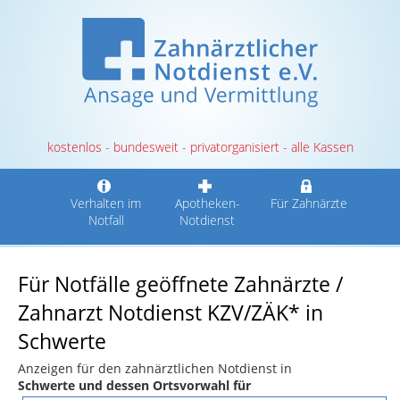
kostenlos - bundesweit - privatorganisiert - alle Kassen
Verhalten im
Apotheken-
Für Zahnärzte
Notfall
Notdienst
Für Notfälle geöffnete Zahnärzte /
Zahnarzt Notdienst KZV/ZÄK* in
Schwerte
Anzeigen für den zahnärztlichen Notdienst in
Schwerte und dessen Ortsvorwahl für