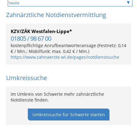
Zahnärztliche Notdienstvermittlung
KZV/ZÄK Westfalen-Lippe*
01805 / 98 67 00
kostenpflichtige Anrufbeantworteransage (Festnetz: 0,14
€ / Min.; Mobilfunk: max. 0,42 € / Min.)
https://www.zahnaerzte-wl.de/pages/notdienstsuche
Umkreissuche
Im Umkreis von Schwerte mehr zahnärztliche
Notdienste finden.
Umkreissuche für Schwerte starten