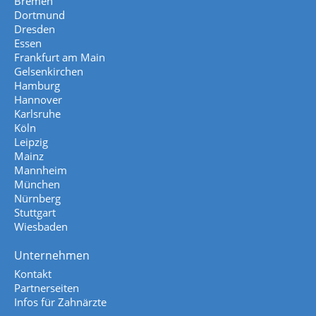
Bremen
Dortmund
Dresden
Essen
Frankfurt am Main
Gelsenkirchen
Hamburg
Hannover
Karlsruhe
Köln
Leipzig
Mainz
Mannheim
München
Nürnberg
Stuttgart
Wiesbaden
Unternehmen
Kontakt
Partnerseiten
Infos für Zahnärzte