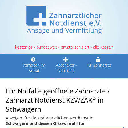
kostenlos - bundesweit - privatorganisiert - alle Kassen
Verhalten im
Apotheken-
Für Zahnärzte
Notfall
Notdienst
Für Notfälle geöffnete Zahnärzte /
Zahnarzt Notdienst KZV/ZÄK* in
Schwaigern
Anzeigen für den zahnärztlichen Notdienst in
Schwaigern und dessen Ortsvorwahl für