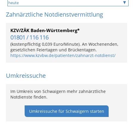
Zahnärztliche Notdienstvermittlung
KZV/ZÄK Baden-Württemberg*
01801 / 116 116
(kostenpflichtig 0,039 Euro/Minute). An Wochenenden,
gesetzlichen Feiertagen und Brückentagen.
https://www.kzvbw.de/patienten/zahnarzt-notdienst/
Umkreissuche
Im Umkreis von Schwaigern mehr zahnärztliche
Notdienste finden.
Umkreissuche für Schwaigern starten