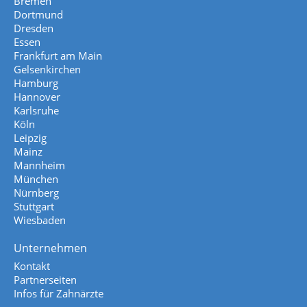
Bremen
Dortmund
Dresden
Essen
Frankfurt am Main
Gelsenkirchen
Hamburg
Hannover
Karlsruhe
Köln
Leipzig
Mainz
Mannheim
München
Nürnberg
Stuttgart
Wiesbaden
Unternehmen
Kontakt
Partnerseiten
Infos für Zahnärzte