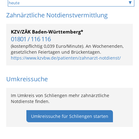
Zahnärztliche Notdienstvermittlung
KZV/ZÄK Baden-Württemberg*
01801 / 116 116
(kostenpflichtig 0,039 Euro/Minute). An Wochenenden,
gesetzlichen Feiertagen und Brückentagen.
https://www.kzvbw.de/patienten/zahnarzt-notdienst/
Umkreissuche
Im Umkreis von Schliengen mehr zahnärztliche
Notdienste finden.
Umkreissuche für Schliengen starten