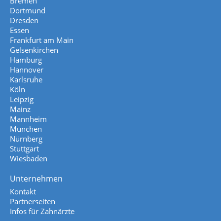
Bremen
Dortmund
Dresden
Essen
Frankfurt am Main
Gelsenkirchen
Hamburg
Hannover
Karlsruhe
Köln
Leipzig
Mainz
Mannheim
München
Nürnberg
Stuttgart
Wiesbaden
Unternehmen
Kontakt
Partnerseiten
Infos für Zahnärzte