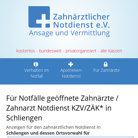
kostenlos - bundesweit - privatorganisiert - alle Kassen
Verhalten im
Apotheken-
Für Zahnärzte
Notfall
Notdienst
Für Notfälle geöffnete Zahnärzte /
Zahnarzt Notdienst KZV/ZÄK* in
Schliengen
Anzeigen für den zahnärztlichen Notdienst in
Schliengen und dessen Ortsvorwahl für