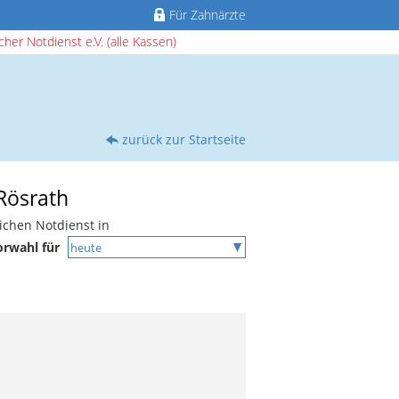
Für Zahnärzte
her Notdienst e.V. (alle Kassen)
zurück zur Startseite
 Rösrath
ichen Notdienst in
orwahl für