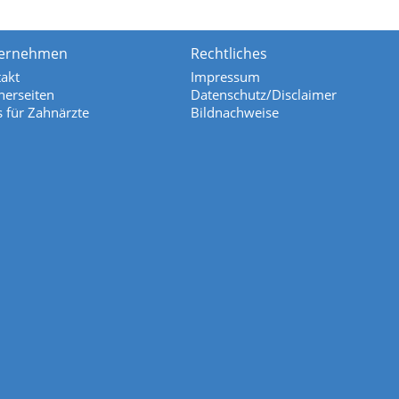
ernehmen
Rechtliches
akt
Impressum
nerseiten
Datenschutz/Disclaimer
s für Zahnärzte
Bildnachweise