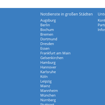
Notdienste in großen Städten
Unt
Augsburg
Kont
Berlin
Part
Bochum
Info
Bremen
Dortmund
Dresden
Essen
Frankfurt am Main
Gelsenkirchen
Hamburg
Hannover
Karlsruhe
Köln
Leipzig
Mainz
Mannheim
München
Nürnberg
Stuttgart