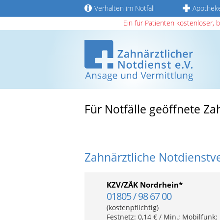
Verhalten im Notfall
Apothek
Ein für Patienten kostenloser, 
Für Notfälle geöffnete Za
Zahnärztliche Notdienstv
KZV/ZÄK Nordrhein*
01805 / 98 67 00
(kostenpflichtig)
Festnetz: 0,14 € / Min.; Mobilfunk: