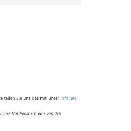
teilen Sie uns das mit, unter
info [at]
icher Notdienst e.V. eine von den