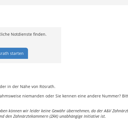
liche Notdienste finden.
rath starten
oder in der Nähe von Rösrath.
ahmsweise niemanden oder Sie kennen eine andere Nummer? Bitte 
ngaben können wir leider keine Gewähr übernehmen, da der A&V Zahnärztl
nd den Zahnärztekammern (ZÄK) unabhängige Initiative ist.