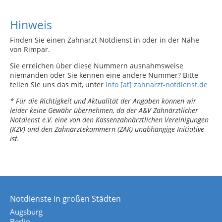
Hinweis
Finden Sie einen Zahnarzt Notdienst in oder in der Nähe
von Rimpar.
Sie erreichen über diese Nummern ausnahmsweise
niemanden oder Sie kennen eine andere Nummer? Bitte
teilen Sie uns das mit, unter
info [at] zahnarzt-notdienst.de
* Für die Richtigkeit und Aktualität der Angaben können wir
leider keine Gewähr übernehmen, da der A&V Zahnärztlicher
Notdienst e.V. eine von den Kassenzahnärztlichen Vereinigungen
(KZV) und den Zahnärztekammern (ZÄK) unabhängige Initiative
ist.
Notdienste in großen Städten
Augsburg
Berlin