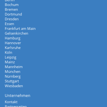
Bochum
Bremen
Dortmund
Dresden
Essen
Frankfurt am Main
Gelsenkirchen
Hamburg
Hannover
Karlsruhe
Köln
Leipzig
Mainz
Mannheim
München
Nürnberg
Stuttgart
Wiesbaden
Unternehmen
Kontakt
Partnerseiten