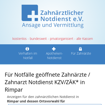
kostenlos - bundesweit - privatorganisiert - alle Kassen
Verhalten im
Apotheken-
Für Zahnärzte
Notfall
Notdienst
Für Notfälle geöffnete Zahnärzte /
Zahnarzt Notdienst KZV/ZÄK* in
Rimpar
Anzeigen für den zahnärztlichen Notdienst in
Rimpar und dessen Ortsvorwahl für