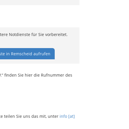
ere Notdienste für Sie vorbereitet.
ste in Remscheid aufrufen
.“ finden Sie hier die Rufnummer des
teilen Sie uns das mit, unter
info [at]