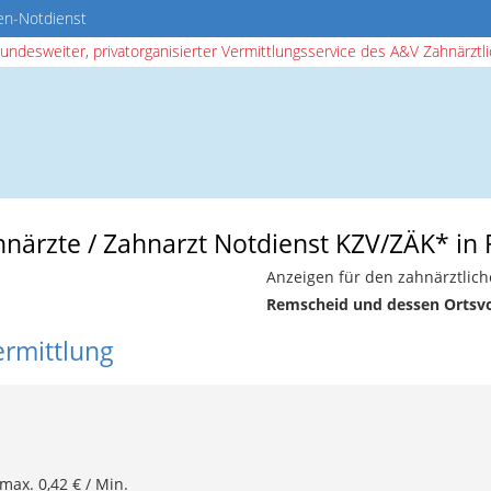
en-Notdienst
bundesweiter, privatorganisierter Vermittlungsservice des A&V Zahnärztlic
ahnärzte / Zahnarzt Notdienst KZV/ZÄK* in
Anzeigen für den zahnärztlich
Remscheid und dessen Ortsv
ermittlung
 max. 0,42 € / Min.