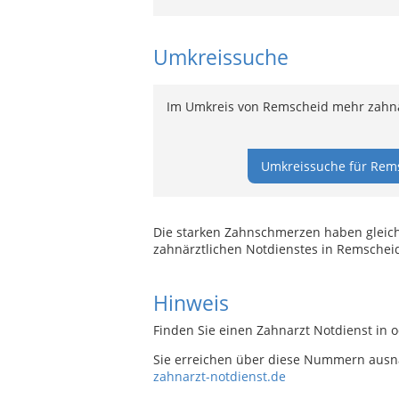
Umkreissuche
Im Umkreis von Remscheid mehr zahnär
Umkreissuche für Rems
Die starken Zahnschmerzen haben gleich 
zahnärztlichen Notdienstes in Remschei
Hinweis
Finden Sie einen Zahnarzt Notdienst in 
Sie erreichen über diese Nummern ausn
zahnarzt-notdienst.de