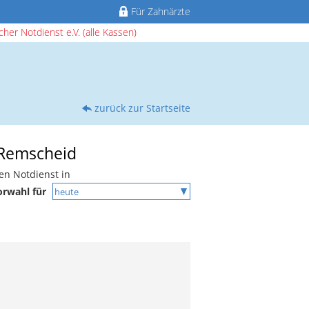
Für Zahnärzte
her Notdienst e.V. (alle Kassen)
zurück zur Startseite
 Remscheid
en Notdienst in
orwahl für