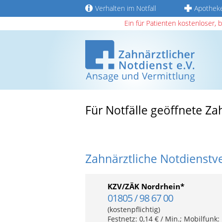
Verhalten im Notfall
Apothek
Ein für Patienten kostenloser, 
Für Notfälle geöffnete Z
Zahnärztliche Notdienstv
KZV/ZÄK Nordrhein*
01805 / 98 67 00
(kostenpflichtig)
Festnetz: 0,14 € / Min.; Mobilfunk: