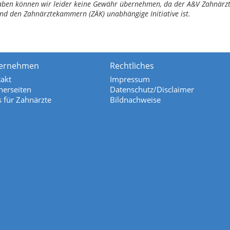
ngaben können wir leider keine Gewähr übernehmen, da der A&V Zahnärztl
nd den Zahnärztekammern (ZÄK) unabhängige Initiative ist.
ernehmen
Rechtliches
akt
Impressum
nerseiten
Datenschutz/Disclaimer
s für Zahnärzte
Bildnachweise