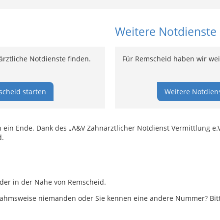
Weitere Notdienste
ztliche Notdienste finden.
Für Remscheid haben wir weit
cheid starten
Weitere Notdien
ein Ende. Dank des „A&V Zahnärztlicher Notdienst Vermittlung e.V
d.
oder in der Nähe von Remscheid.
ahmsweise niemanden oder Sie kennen eine andere Nummer? Bitte 