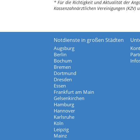
* Für die Richtigkeit und Aktualität der A
Kassenzahnärztlichen Vereinigungen (KZV) u
Notdienste in großen Städten
Unt
Augsburg
Kont
Berlin
Part
Bochum
Info
Bremen
Dortmund
Dresden
Essen
Frankfurt am Main
Gelsenkirchen
Hamburg
Hannover
Karlsruhe
Köln
Leipzig
Mainz