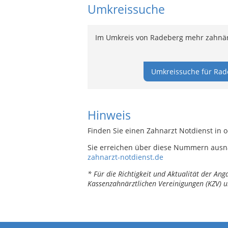
Umkreissuche
Im Umkreis von Radeberg mehr zahnärz
Umkreissuche für Rad
Hinweis
Finden Sie einen Zahnarzt Notdienst in 
Sie erreichen über diese Nummern ausn
zahnarzt-notdienst.de
* Für die Richtigkeit und Aktualität der A
Kassenzahnärztlichen Vereinigungen (KZV) u