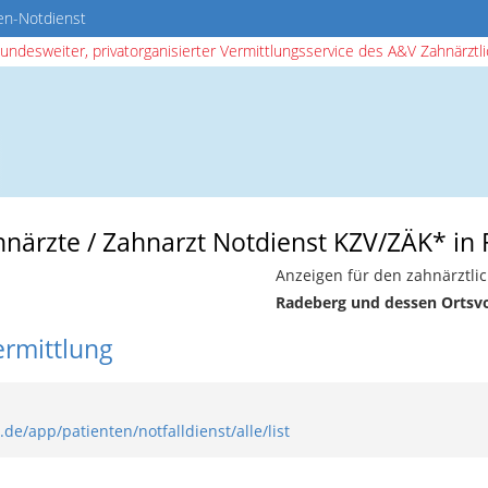
en-Notdienst
bundesweiter, privatorganisierter Vermittlungsservice des A&V Zahnärztlic
ahnärzte / Zahnarzt Notdienst KZV/ZÄK* in
Anzeigen für den zahnärztli
Radeberg und dessen Ortsv
ermittlung
de/app/patienten/notfalldienst/alle/list