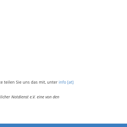
teilen Sie uns das mit, unter
info [at]
icher Notdienst e.V. eine von den