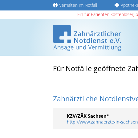
Verhalten im Notfall
Apothek
Ein für Patienten kostenloser, 
Für Notfälle geöffnete Z
Zahnärztliche Notdienstv
KZV/ZÄK Sachsen*
http://www.zahnaerzte-in-sachsen.