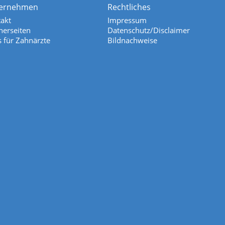
ernehmen
Rechtliches
akt
Impressum
nerseiten
Datenschutz/Disclaimer
s für Zahnärzte
Bildnachweise