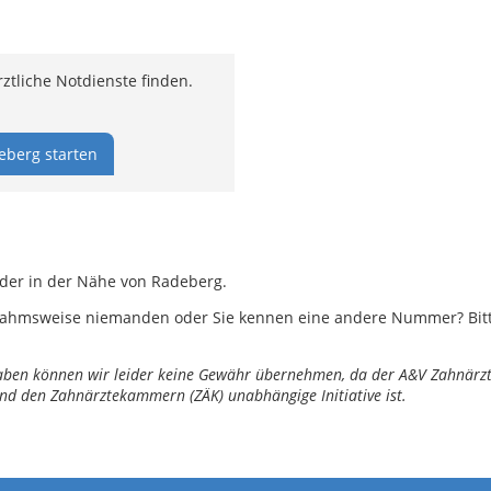
tliche Notdienste finden.
eberg starten
oder in der Nähe von Radeberg.
ahmsweise niemanden oder Sie kennen eine andere Nummer? Bitte 
ngaben können wir leider keine Gewähr übernehmen, da der A&V Zahnärztl
nd den Zahnärztekammern (ZÄK) unabhängige Initiative ist.