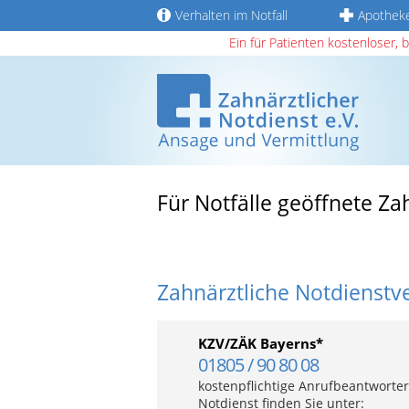
Verhalten im Notfall
Apothek
Ein für Patienten kostenloser, 
Für Notfälle geöffnete Za
Zahnärztliche Notdienstv
KZV/ZÄK Bayerns*
01805 / 90 80 08
kostenpflichtige Anrufbeantworter
Notdienst finden Sie unter: