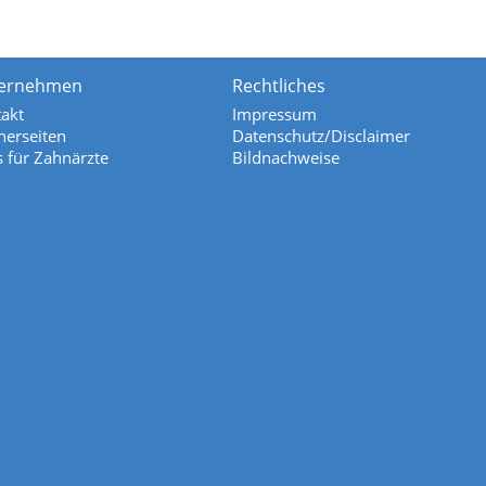
ernehmen
Rechtliches
akt
Impressum
nerseiten
Datenschutz/Disclaimer
s für Zahnärzte
Bildnachweise