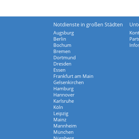
Notdienste in großen Städten
Unt
Augsburg
Kont
Berlin
Part
Bochum
Info
Bremen
Dortmund
Dresden
Essen
Frankfurt am Main
Gelsenkirchen
Hamburg
Hannover
Karlsruhe
Köln
Leipzig
Mainz
Mannheim
München
Nürnberg