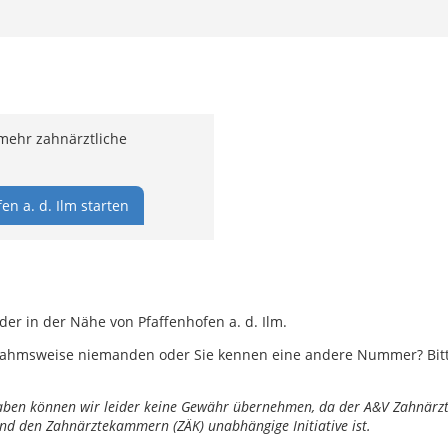
 mehr zahnärztliche
n a. d. Ilm starten
der in der Nähe von Pfaffenhofen a. d. Ilm.
ahmsweise niemanden oder Sie kennen eine andere Nummer? Bitte 
ngaben können wir leider keine Gewähr übernehmen, da der A&V Zahnärztl
nd den Zahnärztekammern (ZÄK) unabhängige Initiative ist.