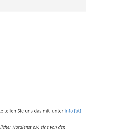
teilen Sie uns das mit, unter
info [at]
icher Notdienst e.V. eine von den