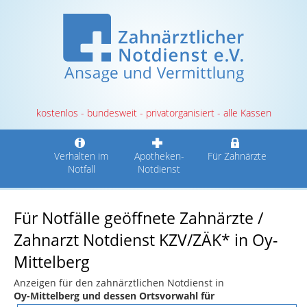
kostenlos - bundesweit - privatorganisiert - alle Kassen
Verhalten im
Apotheken-
Für Zahnärzte
Notfall
Notdienst
Für Notfälle geöffnete Zahnärzte /
Zahnarzt Notdienst KZV/ZÄK* in Oy-
Mittelberg
Anzeigen für den zahnärztlichen Notdienst in
Oy-Mittelberg und dessen Ortsvorwahl für