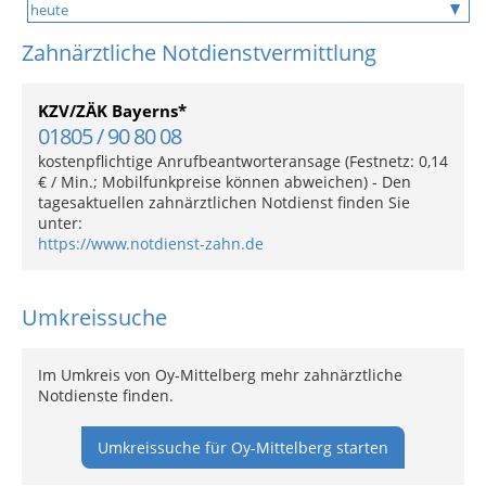
Zahnärztliche Notdienstvermittlung
KZV/ZÄK Bayerns*
01805 / 90 80 08
kostenpflichtige Anrufbeantworteransage (Festnetz: 0,14
€ / Min.; Mobilfunkpreise können abweichen) - Den
tagesaktuellen zahnärztlichen Notdienst finden Sie
unter:
https://www.notdienst-zahn.de
Umkreissuche
Im Umkreis von Oy-Mittelberg mehr zahnärztliche
Notdienste finden.
Umkreissuche für Oy-Mittelberg starten