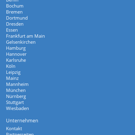
Bochum
Bremen
Dortmund
Dresden
Essen
Frankfurt am Main
Gelsenkirchen
Hamburg
Hannover
Karlsruhe
Köln
Leipzig
Mainz
Mannheim
München
Nürnberg
Stuttgart
Wiesbaden
Unternehmen
Kontakt
Partnerseiten