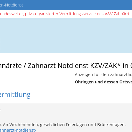
en-Notdienst
bundesweiter, privatorganisierter Vermittlungsservice des A&V Zahnärztlic
ahnärzte / Zahnarzt Notdienst KZV/ZÄK* in
Anzeigen für den zahnärztli
Öhringen und dessen Ortsv
ermittlung
*
e). An Wochenenden, gesetzlichen Feiertagen und Brückentagen.
ahnarzt-notdienst/