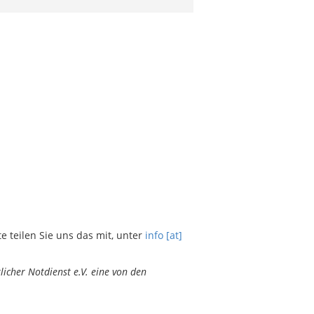
teilen Sie uns das mit, unter
info [at]
icher Notdienst e.V. eine von den