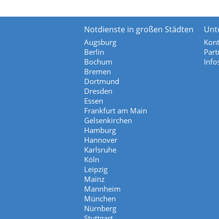
Notdienste in großen Städten
Unt
Augsburg
Kont
Berlin
Part
Bochum
Info
Bremen
Dortmund
Dresden
Essen
Frankfurt am Main
Gelsenkirchen
Hamburg
Hannover
Karlsruhe
Köln
Leipzig
Mainz
Mannheim
München
Nürnberg
Stuttgart