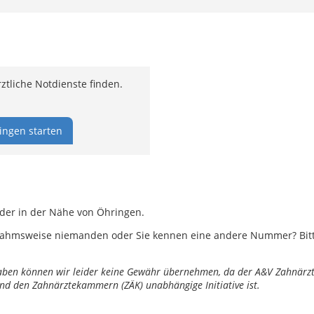
tliche Notdienste finden.
ingen starten
oder in der Nähe von Öhringen.
ahmsweise niemanden oder Sie kennen eine andere Nummer? Bitte 
ngaben können wir leider keine Gewähr übernehmen, da der A&V Zahnärztl
nd den Zahnärztekammern (ZÄK) unabhängige Initiative ist.