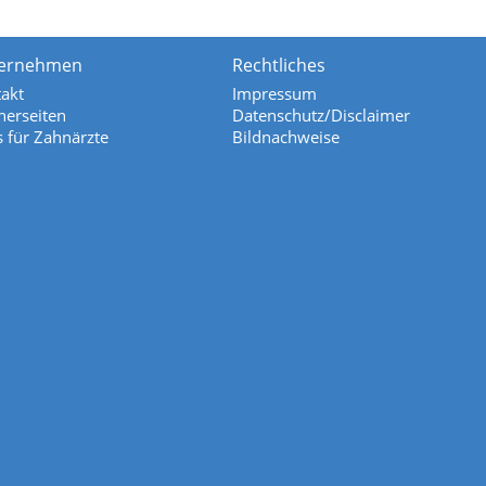
ernehmen
Rechtliches
akt
Impressum
nerseiten
Datenschutz/Disclaimer
s für Zahnärzte
Bildnachweise