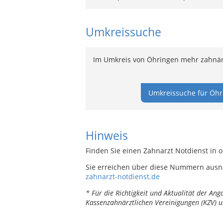
Umkreissuche
Im Umkreis von Öhringen mehr zahnärz
Umkreissuche für Öhr
Hinweis
Finden Sie einen Zahnarzt Notdienst in 
Sie erreichen über diese Nummern ausn
zahnarzt-notdienst.de
* Für die Richtigkeit und Aktualität der A
Kassenzahnärztlichen Vereinigungen (KZV) u