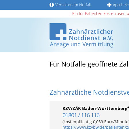
Verhalten im Notfall
Apothek
Ein für Patienten kostenloser, 
Für Notfälle geöffnete Z
Zahnärztliche Notdienstv
KZV/ZÄK Baden-Württemberg
01801 / 116 116
(kostenpflichtig 0,039 Euro/Minut
https://www.kzvbw.de/patienten/z