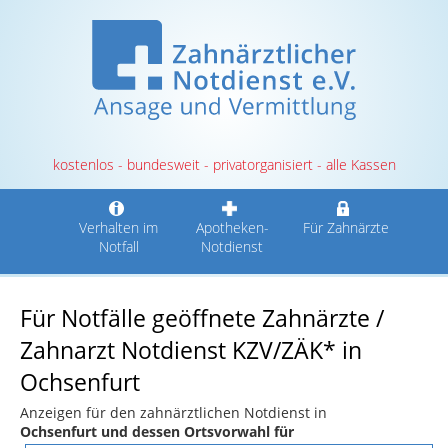
kostenlos - bundesweit - privatorganisiert - alle Kassen
Verhalten im
Apotheken-
Für Zahnärzte
Notfall
Notdienst
Für Notfälle geöffnete Zahnärzte /
Zahnarzt Notdienst KZV/ZÄK* in
Ochsenfurt
Anzeigen für den zahnärztlichen Notdienst in
Ochsenfurt und dessen Ortsvorwahl für