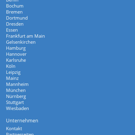
Bochum
Bremen
Dortmund
Dresden
Essen
Frankfurt am Main
Gelsenkirchen
Hamburg
Hannover
Karlsruhe
Köln
Leipzig
Mainz
Mannheim
München
Nürnberg
Stuttgart
Wiesbaden
Unternehmen
Kontakt
Partnerseiten