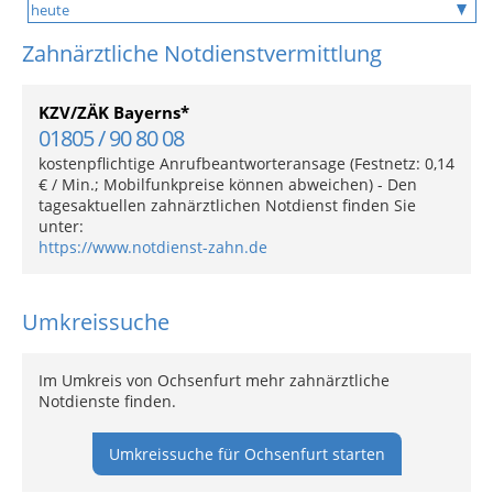
Zahnärztliche Notdienstvermittlung
KZV/ZÄK Bayerns*
01805 / 90 80 08
kostenpflichtige Anrufbeantworteransage (Festnetz: 0,14
€ / Min.; Mobilfunkpreise können abweichen) - Den
tagesaktuellen zahnärztlichen Notdienst finden Sie
unter:
https://www.notdienst-zahn.de
Umkreissuche
Im Umkreis von Ochsenfurt mehr zahnärztliche
Notdienste finden.
Umkreissuche für Ochsenfurt starten