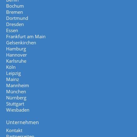
Bochum
Bremen
Dortmund
Dresden
Essen
Frankfurt am Main
Gelsenkirchen
Hamburg
Hannover
Karlsruhe
Köln
Leipzig
Mainz
Mannheim
München
Nürnberg
Stuttgart
Wiesbaden
Unternehmen
Kontakt
Partnerseiten