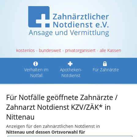
kostenlos - bundesweit - privatorganisiert - alle Kassen
Verhalten im
Apotheken-
Für Zahnärzte
Notfall
Notdienst
Für Notfälle geöffnete Zahnärzte /
Zahnarzt Notdienst KZV/ZÄK* in
Nittenau
Anzeigen für den zahnärztlichen Notdienst in
Nittenau und dessen Ortsvorwahl für