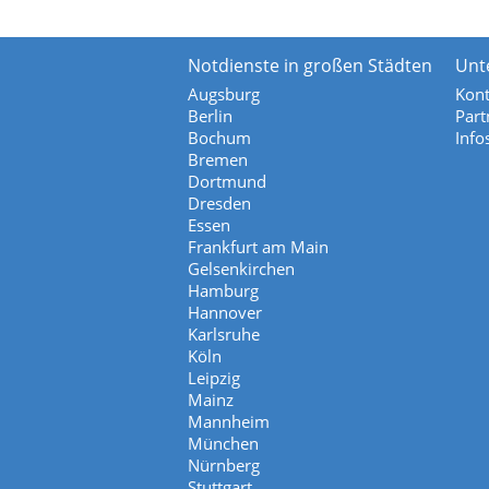
Notdienste in großen Städten
Unt
Augsburg
Kont
Berlin
Part
Bochum
Info
Bremen
Dortmund
Dresden
Essen
Frankfurt am Main
Gelsenkirchen
Hamburg
Hannover
Karlsruhe
Köln
Leipzig
Mainz
Mannheim
München
Nürnberg
Stuttgart