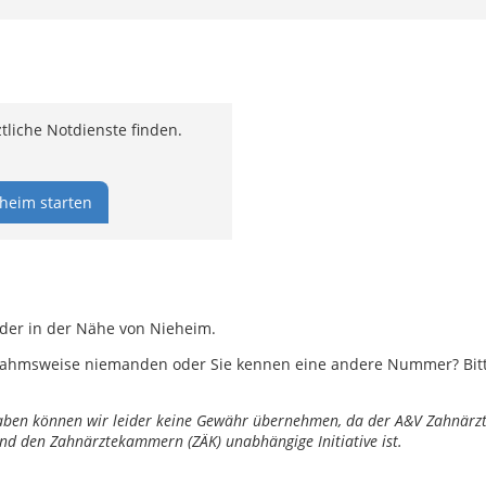
liche Notdienste finden.
heim starten
oder in der Nähe von Nieheim.
ahmsweise niemanden oder Sie kennen eine andere Nummer? Bitte 
ngaben können wir leider keine Gewähr übernehmen, da der A&V Zahnärztl
nd den Zahnärztekammern (ZÄK) unabhängige Initiative ist.