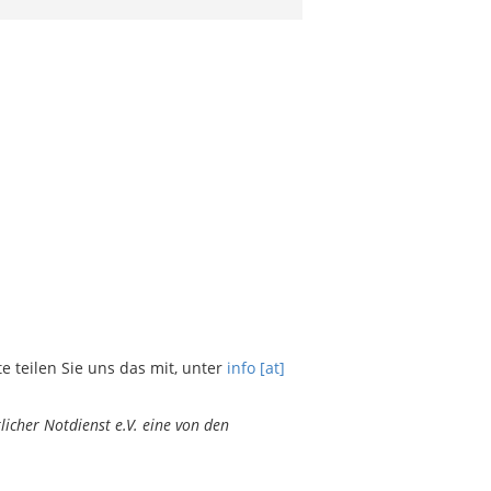
teilen Sie uns das mit, unter
info [at]
icher Notdienst e.V. eine von den