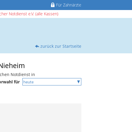
Für Zahnärzte
her Notdienst e.V. (alle Kassen)
zurück zur Startseite
 Nieheim
ichen Notdienst in
orwahl für