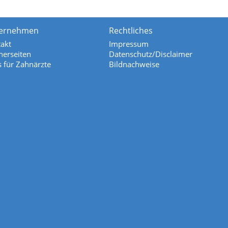
ernehmen
Rechtliches
akt
Impressum
nerseiten
Datenschutz/Disclaimer
s für Zahnärzte
Bildnachweise