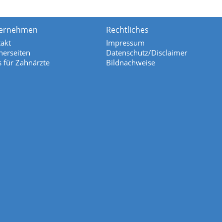
ernehmen
Rechtliches
akt
Impressum
nerseiten
Datenschutz/Disclaimer
s für Zahnärzte
Bildnachweise