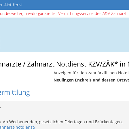
en-Notdienst
bundesweiter, privatorganisierter Vermittlungsservice des A&V Zahnärztlic
hnärzte / Zahnarzt Notdienst KZV/ZÄK* in
Anzeigen für den zahnärztlichen Notdi
Neulingen Enzkreis und dessen Ortsv
ermittlung
*
e). An Wochenenden, gesetzlichen Feiertagen und Brückentagen.
ahnarzt-notdienst/