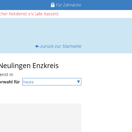
Für Zahnärzte
her Notdienst e.V. (alle Kassen)
zurück zur Startseite
 Neulingen Enzkreis
enst in
orwahl für