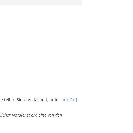
teilen Sie uns das mit, unter
info [at]
icher Notdienst e.V. eine von den