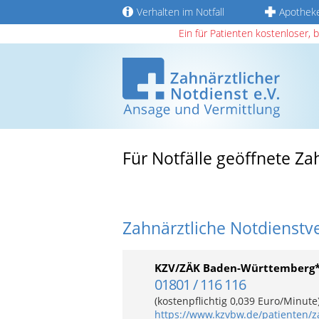
Verhalten im Notfall
Apothek
Ein für Patienten kostenloser, 
Für Notfälle geöffnete Za
Zahnärztliche Notdienstv
KZV/ZÄK Baden-Württemberg
01801 / 116 116
(kostenpflichtig 0,039 Euro/Minut
https://www.kzvbw.de/patienten/z