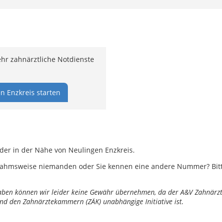
hr zahnärztliche Notdienste
n Enzkreis starten
oder in der Nähe von Neulingen Enzkreis.
ahmsweise niemanden oder Sie kennen eine andere Nummer? Bitte 
ngaben können wir leider keine Gewähr übernehmen, da der A&V Zahnärztl
nd den Zahnärztekammern (ZÄK) unabhängige Initiative ist.