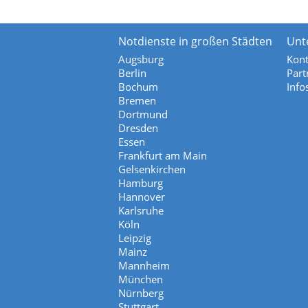
Notdienste in großen Städten
Unt
Augsburg
Kont
Berlin
Part
Bochum
Info
Bremen
Dortmund
Dresden
Essen
Frankfurt am Main
Gelsenkirchen
Hamburg
Hannover
Karlsruhe
Köln
Leipzig
Mainz
Mannheim
München
Nürnberg
Stuttgart