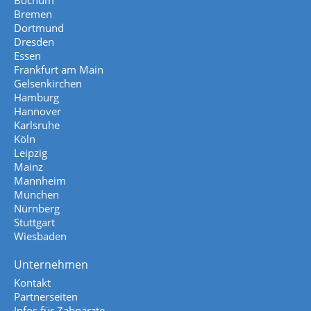
Bochum
Bremen
Dortmund
Dresden
Essen
Frankfurt am Main
Gelsenkirchen
Hamburg
Hannover
Karlsruhe
Köln
Leipzig
Mainz
Mannheim
München
Nürnberg
Stuttgart
Wiesbaden
Unternehmen
Kontakt
Partnerseiten
Infos für Zahnärzte