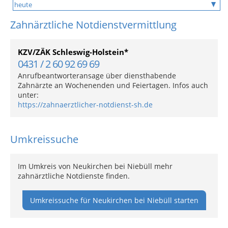
Zahnärztliche Notdienstvermittlung
KZV/ZÄK Schleswig-Holstein*
0431 / 2 60 92 69 69
Anrufbeantworteransage über diensthabende
Zahnärzte an Wochenenden und Feiertagen. Infos auch
unter:
https://zahnaerztlicher-notdienst-sh.de
Umkreissuche
Im Umkreis von Neukirchen bei Niebüll mehr
zahnärztliche Notdienste finden.
Umkreissuche für Neukirchen bei Niebüll starten