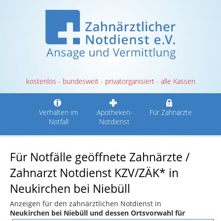
kostenlos - bundesweit - privatorganisiert - alle Kassen
Verhalten im
Apotheken-
Für Zahnärzte
Notfall
Notdienst
Für Notfälle geöffnete Zahnärzte /
Zahnarzt Notdienst KZV/ZÄK* in
Neukirchen bei Niebüll
Anzeigen für den zahnärztlichen Notdienst in
Neukirchen bei Niebüll und dessen Ortsvorwahl für