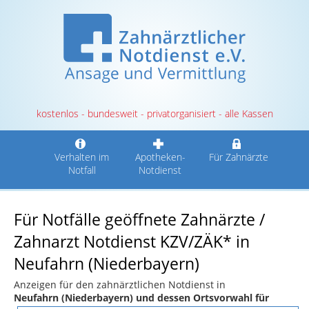
kostenlos - bundesweit - privatorganisiert - alle Kassen
Verhalten im
Apotheken-
Für Zahnärzte
Notfall
Notdienst
Für Notfälle geöffnete Zahnärzte /
Zahnarzt Notdienst KZV/ZÄK* in
Neufahrn (Niederbayern)
Anzeigen für den zahnärztlichen Notdienst in
Neufahrn (Niederbayern) und dessen Ortsvorwahl für