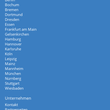
Bochum
Bremen
Dortmund
Dresden
Essen
Frankfurt am Main
Gelsenkirchen
Hamburg
Hannover
Karlsruhe
Köln
Leipzig
Mainz
Mannheim
München
Nürnberg
Stuttgart
Wiesbaden
Unternehmen
Kontakt
Partnerseiten