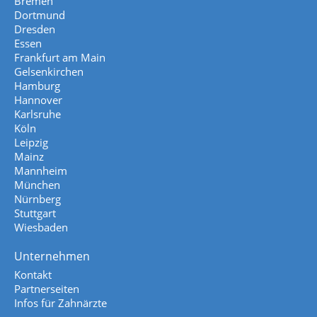
Bremen
Dortmund
Dresden
Essen
Frankfurt am Main
Gelsenkirchen
Hamburg
Hannover
Karlsruhe
Köln
Leipzig
Mainz
Mannheim
München
Nürnberg
Stuttgart
Wiesbaden
Unternehmen
Kontakt
Partnerseiten
Infos für Zahnärzte