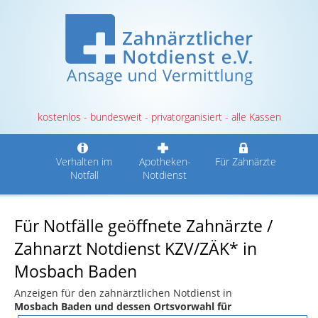
kostenlos - bundesweit - privatorganisiert - alle Kassen
Verhalten im
Apotheken-
Für Zahnärzte
Notfall
Notdienst
Für Notfälle geöffnete Zahnärzte /
Zahnarzt Notdienst KZV/ZÄK* in
Mosbach Baden
Anzeigen für den zahnärztlichen Notdienst in
Mosbach Baden und dessen Ortsvorwahl für