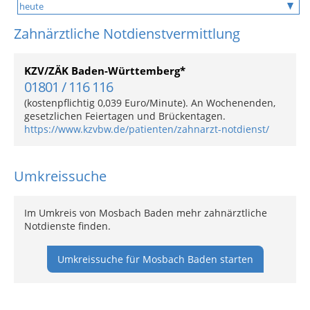
Zahnärztliche Notdienstvermittlung
KZV/ZÄK Baden-Württemberg*
01801 / 116 116
(kostenpflichtig 0,039 Euro/Minute). An Wochenenden,
gesetzlichen Feiertagen und Brückentagen.
https://www.kzvbw.de/patienten/zahnarzt-notdienst/
Umkreissuche
Im Umkreis von Mosbach Baden mehr zahnärztliche
Notdienste finden.
Umkreissuche für Mosbach Baden starten