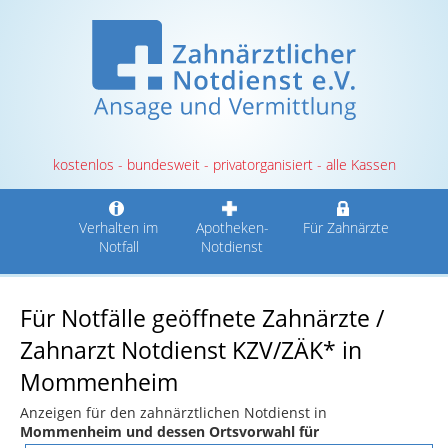
kostenlos - bundesweit - privatorganisiert - alle Kassen
Verhalten im
Apotheken-
Für Zahnärzte
Notfall
Notdienst
Für Notfälle geöffnete Zahnärzte /
Zahnarzt Notdienst KZV/ZÄK* in
Mommenheim
Anzeigen für den zahnärztlichen Notdienst in
Mommenheim und dessen Ortsvorwahl für