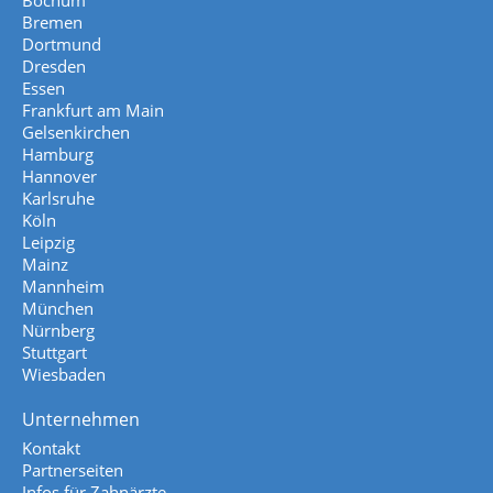
Bochum
Bremen
Dortmund
Dresden
Essen
Frankfurt am Main
Gelsenkirchen
Hamburg
Hannover
Karlsruhe
Köln
Leipzig
Mainz
Mannheim
München
Nürnberg
Stuttgart
Wiesbaden
Unternehmen
Kontakt
Partnerseiten
Infos für Zahnärzte