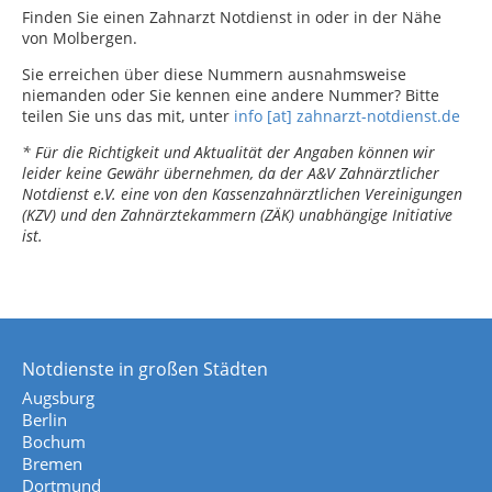
Finden Sie einen Zahnarzt Notdienst in oder in der Nähe
von Molbergen.
Sie erreichen über diese Nummern ausnahmsweise
niemanden oder Sie kennen eine andere Nummer? Bitte
teilen Sie uns das mit, unter
info [at] zahnarzt-notdienst.de
* Für die Richtigkeit und Aktualität der Angaben können wir
leider keine Gewähr übernehmen, da der A&V Zahnärztlicher
Notdienst e.V. eine von den Kassenzahnärztlichen Vereinigungen
(KZV) und den Zahnärztekammern (ZÄK) unabhängige Initiative
ist.
Notdienste in großen Städten
Augsburg
Berlin
Bochum
Bremen
Dortmund