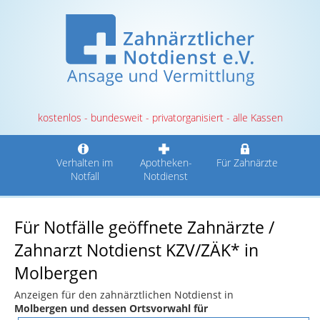
kostenlos - bundesweit - privatorganisiert - alle Kassen
Verhalten im
Apotheken-
Für Zahnärzte
Notfall
Notdienst
Für Notfälle geöffnete Zahnärzte /
Zahnarzt Notdienst KZV/ZÄK* in
Molbergen
Anzeigen für den zahnärztlichen Notdienst in
Molbergen und dessen Ortsvorwahl für