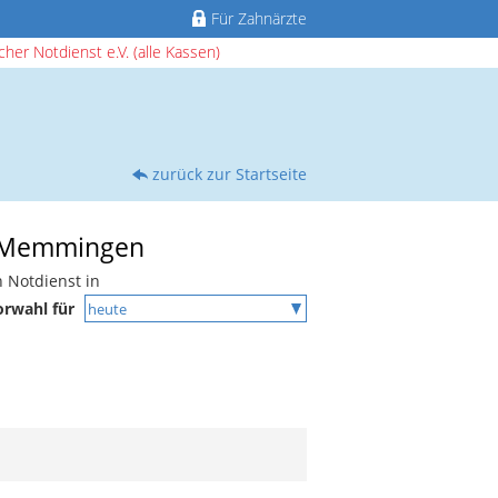
Für Zahnärzte
her Notdienst e.V. (alle Kassen)
zurück zur Startseite
in Memmingen
 Notdienst in
rwahl für