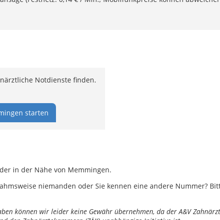
rztliche Notdienste finden.
ingen starten
 oder in der Nähe von Memmingen.
ahmsweise niemanden oder Sie kennen eine andere Nummer? Bitte 
ngaben können wir leider keine Gewähr übernehmen, da der A&V Zahnärztl