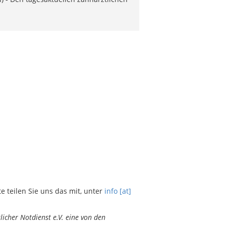
teilen Sie uns das mit, unter
info [at]
icher Notdienst e.V. eine von den