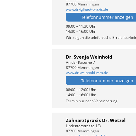
87700 Memmingen
www.dr-iglhaut-praxis.de
Telefonnummer anzeigen
09:00 – 11:30 Uhr
14:30 – 16:00 Uhr
Wir zeigen die telefonische Erreichbarkei
Dr. Svenja Weinhold
An der Kaserne 7
87700 Memmingen
www.dr-weinhold-mm.de
Telefonnummer anzeigen
08:00 – 12:00 Uhr
14:00 – 16:00 Uhr
Termin nur nach Vereinbarung!
Zahnarztpraxis Dr. Wetzel
Lindentorstrasse 1/3
87700 Memmingen