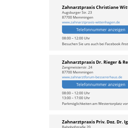
Zahnarztpraxis Christiane Wit
Augsburger Str. 23
87700 Memmingen
www.zahnarztpraxis-wittenhagen.de
Telefonnummer anzeigen
08:00 – 12:00 Uhr
Besuchen Sie uns auch bei Facebook /In
Zahnarztpraxis Dr. Rieger & 
Zangmeisterstr. 24
87700 Memmingen
www.zahnarztforum-bessererhaus.de
Telefonnummer anzeigen
08:00 – 12:00 Uhr
13:00 – 17:00 Uhr
Parkmöglichkeiten am Westertorplatz vor
Zahnarztpraxis Priv. Doz. Dr. I
Bahnhofstraße 20