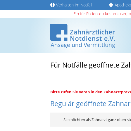
Verhalten im Notfall
Apothek
Ein für Patienten kostenloser, 
Für Notfälle geöffnete Z
Bitte rufen Sie vorab in den Zahnarztprax
Regulär geöffnete Zahnarz
Sie möchten als Zahnarzt ganz oben st