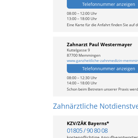
Telefonnummer anzeigen
08:00 – 12:00 Uhr
13:00 – 18:00 Uhr
Eine Karte für die Anfahrt finden Sie auf 
Zahnarzt Paul Westermayer
Kuttelgasse 9
87700 Memmingen
www.ganzheitliche-zahnmedizin-memmi
Telefonnummer anzeigen
08:00 – 12:30 Uhr
14:00 – 18:00 Uhr
Schon beim Betreten unserer Praxis wer
Zahnärztliche Notdienstv
KZV/ZÄK Bayerns*
01805 / 90 80 08
kostenpflichtige Anrufbeantworter