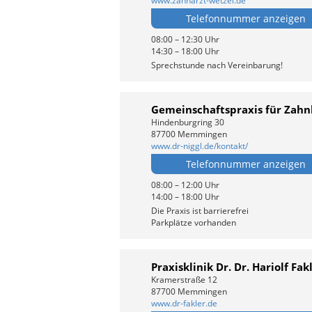
www.zahnarzt-wetzel.de
Telefonnummer anzeigen
08:00 – 12:30 Uhr
14:30 – 18:00 Uhr
Sprechstunde nach Vereinbarung!
Gemeinschaftspraxis für Zah
Hindenburgring 30
87700 Memmingen
www.dr-niggl.de/kontakt/
Telefonnummer anzeigen
08:00 – 12:00 Uhr
14:00 – 18:00 Uhr
Die Praxis ist barrierefrei
Parkplätze vorhanden
Praxisklinik Dr. Dr. Hariolf Fak
Kramerstraße 12
87700 Memmingen
www.dr-fakler.de