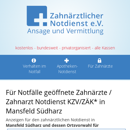
kostenlos - bundesweit - privatorganisiert - alle Kassen
Verhalten im
Apotheken-
Für Zahnärzte
Notfall
Notdienst
Für Notfälle geöffnete Zahnärzte /
Zahnarzt Notdienst KZV/ZÄK* in
Mansfeld Südharz
Anzeigen für den zahnärztlichen Notdienst in
Mansfeld Südharz und dessen Ortsvorwahl für