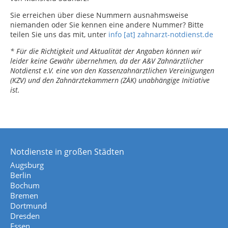
Sie erreichen über diese Nummern ausnahmsweise
niemanden oder Sie kennen eine andere Nummer? Bitte
teilen Sie uns das mit, unter
info [at] zahnarzt-notdienst.de
* Für die Richtigkeit und Aktualität der Angaben können wir
leider keine Gewähr übernehmen, da der A&V Zahnärztlicher
Notdienst e.V. eine von den Kassenzahnärztlichen Vereinigungen
(KZV) und den Zahnärztekammern (ZÄK) unabhängige Initiative
ist.
Notdienste in großen Städten
Augsburg
Berlin
Bochum
Bremen
Dortmund
Dresden
Essen