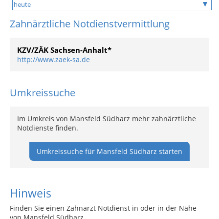
Zahnärztliche Notdienstvermittlung
KZV/ZÄK Sachsen-Anhalt*
http://www.zaek-sa.de
Umkreissuche
Im Umkreis von Mansfeld Südharz mehr zahnärztliche
Notdienste finden.
Umkreissuche für Mansfeld Südharz starten
Hinweis
Finden Sie einen Zahnarzt Notdienst in oder in der Nähe
von Mansfeld Südharz.