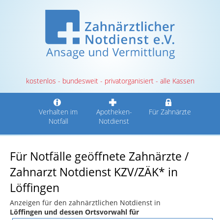
kostenlos - bundesweit - privatorganisiert - alle Kassen
Verhalten im
Apotheken-
Für Zahnärzte
Notfall
Notdienst
Für Notfälle geöffnete Zahnärzte /
Zahnarzt Notdienst KZV/ZÄK* in
Löffingen
Anzeigen für den zahnärztlichen Notdienst in
Löffingen und dessen Ortsvorwahl für