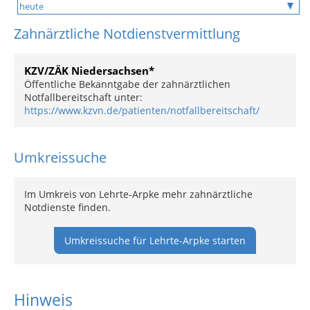
Zahnärztliche Notdienstvermittlung
KZV/ZÄK Niedersachsen*
Öffentliche Bekanntgabe der zahnärztlichen
Notfallbereitschaft unter:
https://www.kzvn.de/patienten/notfallbereitschaft/
Umkreissuche
Im Umkreis von Lehrte-Arpke mehr zahnärztliche
Notdienste finden.
Umkreissuche für Lehrte-Arpke starten
Hinweis