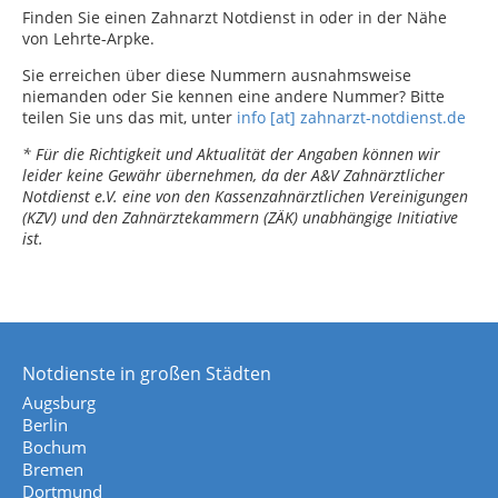
Finden Sie einen Zahnarzt Notdienst in oder in der Nähe
von Lehrte-Arpke.
Sie erreichen über diese Nummern ausnahmsweise
niemanden oder Sie kennen eine andere Nummer? Bitte
teilen Sie uns das mit, unter
info [at] zahnarzt-notdienst.de
* Für die Richtigkeit und Aktualität der Angaben können wir
leider keine Gewähr übernehmen, da der A&V Zahnärztlicher
Notdienst e.V. eine von den Kassenzahnärztlichen Vereinigungen
(KZV) und den Zahnärztekammern (ZÄK) unabhängige Initiative
ist.
Notdienste in großen Städten
Augsburg
Berlin
Bochum
Bremen
Dortmund