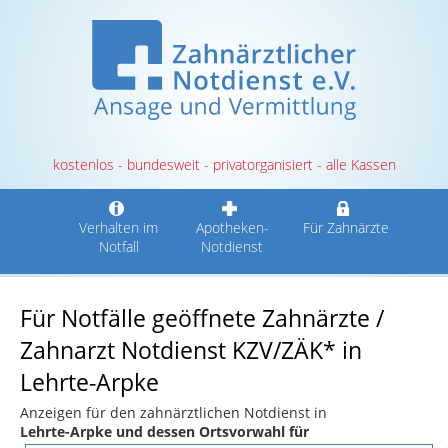
kostenlos - bundesweit - privatorganisiert - alle Kassen
Verhalten im
Apotheken-
Für Zahnärzte
Notfall
Notdienst
Für Notfälle geöffnete Zahnärzte /
Zahnarzt Notdienst KZV/ZÄK* in
Lehrte-Arpke
Anzeigen für den zahnärztlichen Notdienst in
Lehrte-Arpke und dessen Ortsvorwahl für