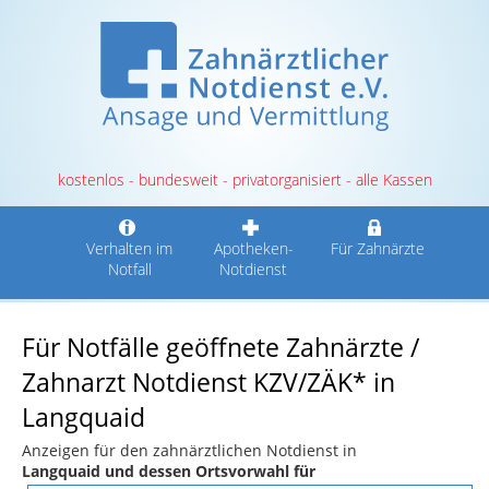
kostenlos - bundesweit - privatorganisiert - alle Kassen
Verhalten im
Apotheken-
Für Zahnärzte
Notfall
Notdienst
Für Notfälle geöffnete Zahnärzte /
Zahnarzt Notdienst KZV/ZÄK* in
Langquaid
Anzeigen für den zahnärztlichen Notdienst in
Langquaid und dessen Ortsvorwahl für