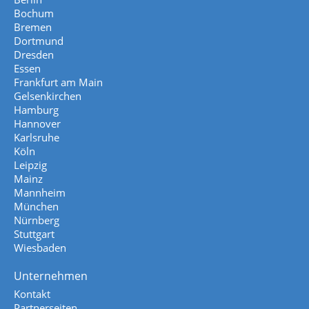
Bochum
Bremen
Dortmund
Dresden
Essen
Frankfurt am Main
Gelsenkirchen
Hamburg
Hannover
Karlsruhe
Köln
Leipzig
Mainz
Mannheim
München
Nürnberg
Stuttgart
Wiesbaden
Unternehmen
Kontakt
Partnerseiten