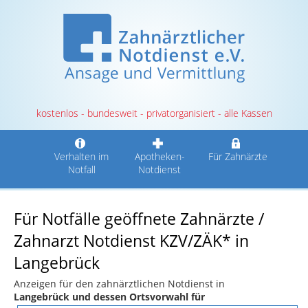
kostenlos - bundesweit - privatorganisiert - alle Kassen
Verhalten im
Apotheken-
Für Zahnärzte
Notfall
Notdienst
Für Notfälle geöffnete Zahnärzte /
Zahnarzt Notdienst KZV/ZÄK* in
Langebrück
Anzeigen für den zahnärztlichen Notdienst in
Langebrück und dessen Ortsvorwahl für