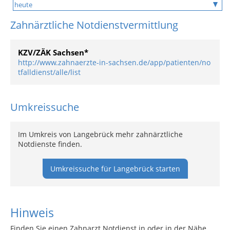
Zahnärztliche Notdienstvermittlung
KZV/ZÄK Sachsen*
http://www.zahnaerzte-in-sachsen.de/app/patienten/no
tfalldienst/alle/list
Umkreissuche
Im Umkreis von Langebrück mehr zahnärztliche
Notdienste finden.
Umkreissuche für Langebrück starten
Hinweis
Finden Sie einen Zahnarzt Notdienst in oder in der Nähe