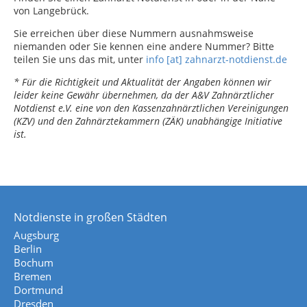
von Langebrück.
Sie erreichen über diese Nummern ausnahmsweise
niemanden oder Sie kennen eine andere Nummer? Bitte
teilen Sie uns das mit, unter
info [at] zahnarzt-notdienst.de
* Für die Richtigkeit und Aktualität der Angaben können wir
leider keine Gewähr übernehmen, da der A&V Zahnärztlicher
Notdienst e.V. eine von den Kassenzahnärztlichen Vereinigungen
(KZV) und den Zahnärztekammern (ZÄK) unabhängige Initiative
ist.
Notdienste in großen Städten
Augsburg
Berlin
Bochum
Bremen
Dortmund
Dresden