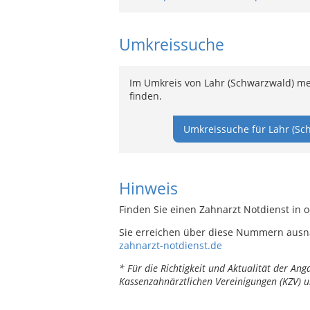
Umkreissuche
Im Umkreis von Lahr (Schwarzwald) me
finden.
Umkreissuche für Lahr (Sc
Hinweis
Finden Sie einen Zahnarzt Notdienst in 
Sie erreichen über diese Nummern ausn
zahnarzt-notdienst.de
* Für die Richtigkeit und Aktualität der A
Kassenzahnärztlichen Vereinigungen (KZV) u