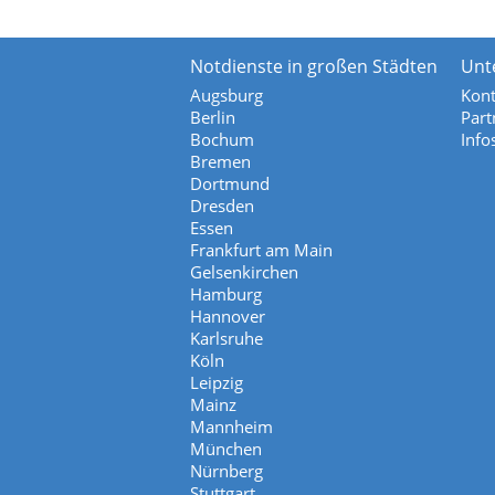
Notdienste in großen Städten
Unt
Augsburg
Kont
Berlin
Part
Bochum
Info
Bremen
Dortmund
Dresden
Essen
Frankfurt am Main
Gelsenkirchen
Hamburg
Hannover
Karlsruhe
Köln
Leipzig
Mainz
Mannheim
München
Nürnberg
Stuttgart