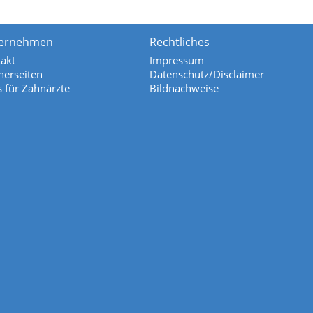
ernehmen
Rechtliches
akt
Impressum
nerseiten
Datenschutz/Disclaimer
s für Zahnärzte
Bildnachweise