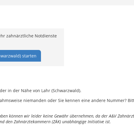
hr zahnärztliche Notdienste
hwarzwald) starten
oder in der Nähe von Lahr (Schwarzwald).
ahmsweise niemanden oder Sie kennen eine andere Nummer? Bitte 
ngaben können wir leider keine Gewähr übernehmen, da der A&V Zahnärztl
nd den Zahnärztekammern (ZÄK) unabhängige Initiative ist.