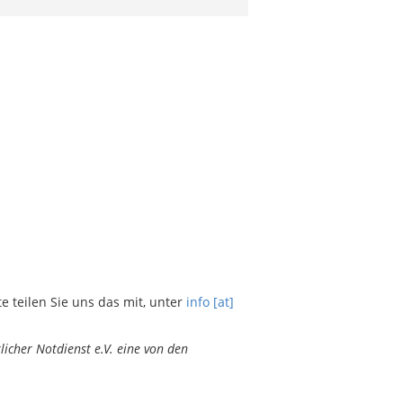
teilen Sie uns das mit, unter
info [at]
icher Notdienst e.V. eine von den