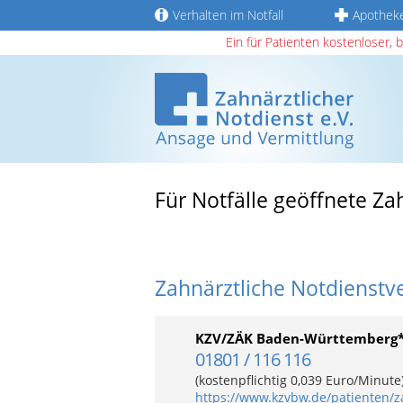
Verhalten im Notfall
Apothek
Ein für Patienten kostenloser, 
Für Notfälle geöffnete Za
Zahnärztliche Notdienstv
KZV/ZÄK Baden-Württemberg
01801 / 116 116
(kostenpflichtig 0,039 Euro/Minut
https://www.kzvbw.de/patienten/z