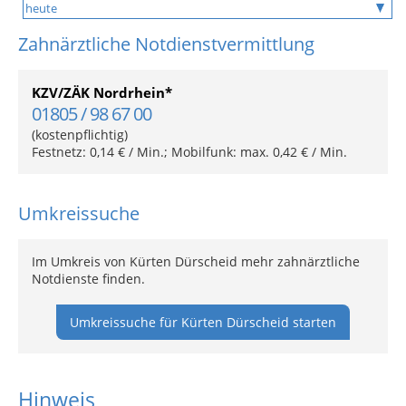
Zahnärztliche Notdienstvermittlung
KZV/ZÄK Nordrhein*
01805 / 98 67 00
(kostenpflichtig)
Festnetz: 0,14 € / Min.; Mobilfunk: max. 0,42 € / Min.
Umkreissuche
Im Umkreis von Kürten Dürscheid mehr zahnärztliche
Notdienste finden.
Umkreissuche für Kürten Dürscheid starten
Hinweis