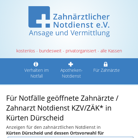
kostenlos - bundesweit - privatorganisiert - alle Kassen
Verhalten im
Apotheken-
Für Zahnärzte
Notfall
Notdienst
Für Notfälle geöffnete Zahnärzte /
Zahnarzt Notdienst KZV/ZÄK* in
Kürten Dürscheid
Anzeigen für den zahnärztlichen Notdienst in
Kürten Dürscheid und dessen Ortsvorwahl für