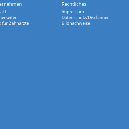
ernehmen
Rechtliches
akt
Impressum
nerseiten
Datenschutz/Disclaimer
s für Zahnärzte
Bildnachweise