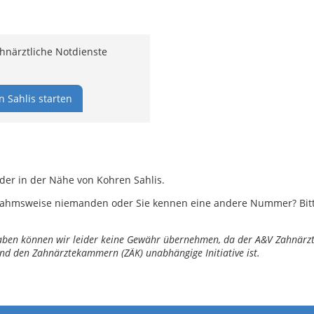
hnärztliche Notdienste
 Sahlis starten
oder in der Nähe von Kohren Sahlis.
ahmsweise niemanden oder Sie kennen eine andere Nummer? Bitte 
ngaben können wir leider keine Gewähr übernehmen, da der A&V Zahnärztl
nd den Zahnärztekammern (ZÄK) unabhängige Initiative ist.