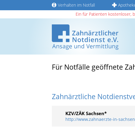
Verhalten im Notfall
Apothek
Ein für Patienten kostenloser, 
Für Notfälle geöffnete Za
Zahnärztliche Notdienstv
KZV/ZÄK Sachsen*
http://www.zahnaerzte-in-sachsen.