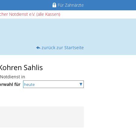
Für Zahnärzte
her Notdienst e.V. (alle Kassen)
zurück zur Startseite
Kohren Sahlis
Notdienst in
orwahl für