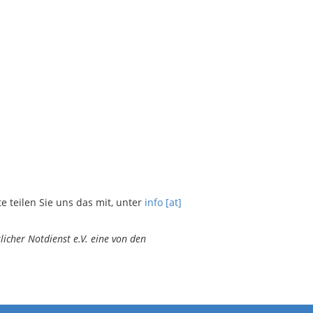
teilen Sie uns das mit, unter
info [at]
icher Notdienst e.V. eine von den