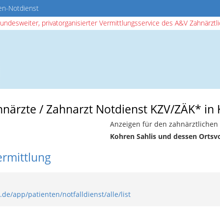
en-Notdienst
bundesweiter, privatorganisierter Vermittlungsservice des A&V Zahnärztlic
hnärzte / Zahnarzt Notdienst KZV/ZÄK* in 
Anzeigen für den zahnärztlichen 
Kohren Sahlis und dessen Ortsv
ermittlung
de/app/patienten/notfalldienst/alle/list