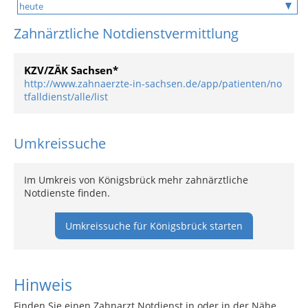
Zahnärztliche Notdienstvermittlung
KZV/ZÄK Sachsen*
http://www.zahnaerzte-in-sachsen.de/app/patienten/no
tfalldienst/alle/list
Umkreissuche
Im Umkreis von Königsbrück mehr zahnärztliche
Notdienste finden.
Umkreissuche für Königsbrück starten
Hinweis
Finden Sie einen Zahnarzt Notdienst in oder in der Nähe