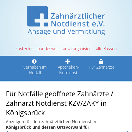
kostenlos - bundesweit - privatorganisiert - alle Kassen
Verhalten im
Apotheken-
Für Zahnärzte
Notfall
Notdienst
Für Notfälle geöffnete Zahnärzte /
Zahnarzt Notdienst KZV/ZÄK* in
Königsbrück
Anzeigen für den zahnärztlichen Notdienst in
Königsbrück und dessen Ortsvorwahl für