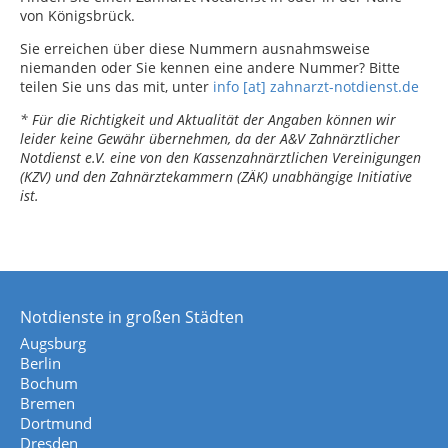
von Königsbrück.
Sie erreichen über diese Nummern ausnahmsweise
niemanden oder Sie kennen eine andere Nummer? Bitte
teilen Sie uns das mit, unter
info [at] zahnarzt-notdienst.de
* Für die Richtigkeit und Aktualität der Angaben können wir
leider keine Gewähr übernehmen, da der A&V Zahnärztlicher
Notdienst e.V. eine von den Kassenzahnärztlichen Vereinigungen
(KZV) und den Zahnärztekammern (ZÄK) unabhängige Initiative
ist.
Notdienste in großen Städten
Augsburg
Berlin
Bochum
Bremen
Dortmund
Dresden