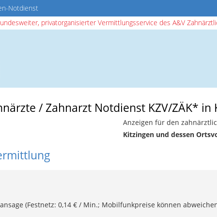
en-Notdienst
bundesweiter, privatorganisierter Vermittlungsservice des A&V Zahnärztlic
hnärzte / Zahnarzt Notdienst KZV/ZÄK* in 
Anzeigen für den zahnärztli
Kitzingen und dessen Ortsv
ermittlung
ansage (Festnetz: 0,14 € / Min.; Mobilfunkpreise können abweichen