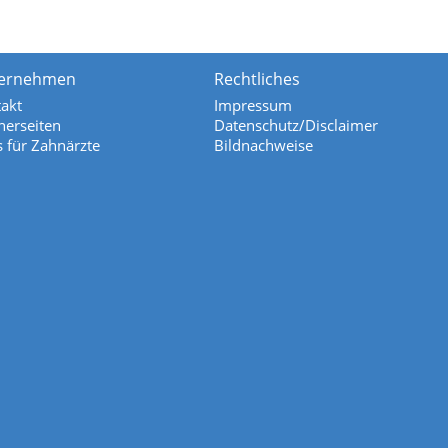
ernehmen
Rechtliches
akt
Impressum
nerseiten
Datenschutz/Disclaimer
s für Zahnärzte
Bildnachweise