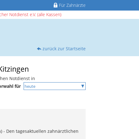
Für Zahnärzte
her Notdienst e.V. (alle Kassen)
zurück zur Startseite
Kitzingen
chen Notdienst in
orwahl für
) - Den tagesaktuellen zahnärztlichen