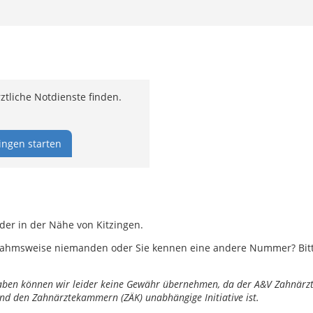
tliche Notdienste finden.
ingen starten
der in der Nähe von Kitzingen.
ahmsweise niemanden oder Sie kennen eine andere Nummer? Bitte 
ngaben können wir leider keine Gewähr übernehmen, da der A&V Zahnärztl
nd den Zahnärztekammern (ZÄK) unabhängige Initiative ist.