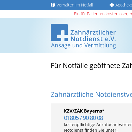
Verhalten im Notfall
Apothek
Ein für Patienten kostenloser, 
Für Notfälle geöffnete Za
Zahnärztliche Notdienstv
KZV/ZÄK Bayerns*
01805 / 90 80 08
kostenpflichtige Anrufbeantworter
Notdienst finden Sie unter: