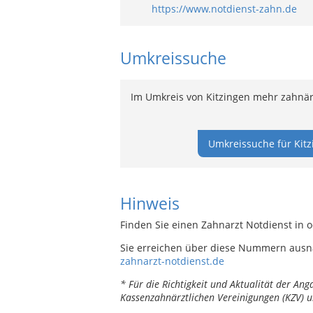
https://www.notdienst-zahn.de
Umkreissuche
Im Umkreis von Kitzingen mehr zahnärz
Umkreissuche für Kitz
Hinweis
Finden Sie einen Zahnarzt Notdienst in o
Sie erreichen über diese Nummern ausn
zahnarzt-notdienst.de
* Für die Richtigkeit und Aktualität der A
Kassenzahnärztlichen Vereinigungen (KZV) u