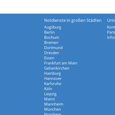
Notdienste in großen Städten
Unt
Augsburg
Kont
Berlin
Part
Bochum
Info
Bremen
Dortmund
Dresden
Essen
Frankfurt am Main
Gelsenkirchen
Hamburg
Hannover
Karlsruhe
Köln
Leipzig
Mainz
Mannheim
München
Nürnberg