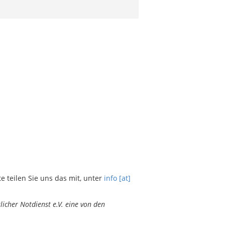
teilen Sie uns das mit, unter
info [at]
icher Notdienst e.V. eine von den