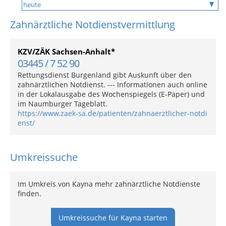
Zahnärztliche Notdienstvermittlung
KZV/ZÄK Sachsen-Anhalt*
03445 / 7 52 90
Rettungsdienst Burgenland gibt Auskunft über den
zahnärztlichen Notdienst. --- Informationen auch online
in der Lokalausgabe des Wochenspiegels (E-Paper) und
im Naumburger Tageblatt.
https://www.zaek-sa.de/patienten/zahnaerztlicher-notdi
enst/
Umkreissuche
Im Umkreis von Kayna mehr zahnärztliche Notdienste
finden.
Umkreissuche für Kayna starten