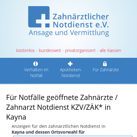
kostenlos - bundesweit - privatorganisiert - alle Kassen
Verhalten im
Apotheken-
Für Zahnärzte
Notfall
Notdienst
Für Notfälle geöffnete Zahnärzte /
Zahnarzt Notdienst KZV/ZÄK* in
Kayna
Anzeigen für den zahnärztlichen Notdienst in
Kayna und dessen Ortsvorwahl für