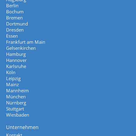
Berlin
Bochum
Bremen
Dortmund
Dresden
Essen
Frankfurt am Main
Gelsenkirchen
Hamburg
Hannover
Karlsruhe
Köln
Leipzig
Mainz
Mannheim
München
Nürnberg
Stuttgart
Wiesbaden
Unternehmen
Kontakt