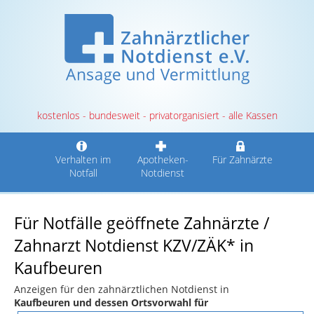
kostenlos - bundesweit - privatorganisiert - alle Kassen
Verhalten im
Apotheken-
Für Zahnärzte
Notfall
Notdienst
Für Notfälle geöffnete Zahnärzte /
Zahnarzt Notdienst KZV/ZÄK* in
Kaufbeuren
Anzeigen für den zahnärztlichen Notdienst in
Kaufbeuren und dessen Ortsvorwahl für