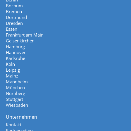
Bochum
Bremen
Dortmund
Dresden
Essen
Frankfurt am Main
Gelsenkirchen
Hamburg
Hannover
Karlsruhe
Köln
Leipzig
Mainz
Mannheim
München
Nürnberg
Stuttgart
Wiesbaden
Unternehmen
Kontakt
Partnerseiten