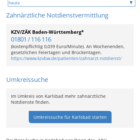
Zahnärztliche Notdienstvermittlung
KZV/ZÄK Baden-Württemberg*
01801 / 116 116
(kostenpflichtig 0,039 Euro/Minute). An Wochenenden,
gesetzlichen Feiertagen und Brückentagen.
https://www.kzvbw.de/patienten/zahnarzt-notdienst/
Umkreissuche
Im Umkreis von Karlsbad mehr zahnärztliche
Notdienste finden.
Umkreissuche für Karlsbad starten