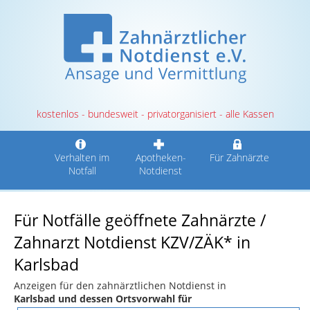
kostenlos - bundesweit - privatorganisiert - alle Kassen
Verhalten im
Apotheken-
Für Zahnärzte
Notfall
Notdienst
Für Notfälle geöffnete Zahnärzte /
Zahnarzt Notdienst KZV/ZÄK* in
Karlsbad
Anzeigen für den zahnärztlichen Notdienst in
Karlsbad und dessen Ortsvorwahl für