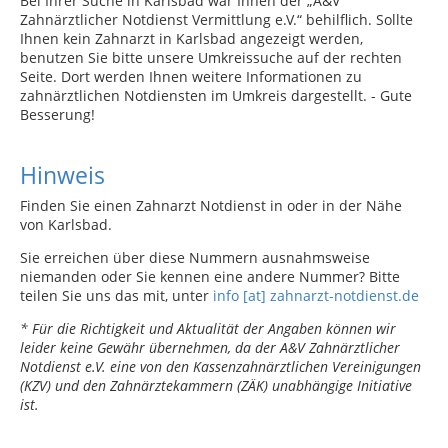
Bei Ihrer Suche in Karlsbad war Ihnen der „A&V
Zahnärztlicher Notdienst Vermittlung e.V.“ behilflich. Sollte
Ihnen kein Zahnarzt in Karlsbad angezeigt werden,
benutzen Sie bitte unsere Umkreissuche auf der rechten
Seite. Dort werden Ihnen weitere Informationen zu
zahnärztlichen Notdiensten im Umkreis dargestellt. - Gute
Besserung!
Hinweis
Finden Sie einen Zahnarzt Notdienst in oder in der Nähe
von Karlsbad.
Sie erreichen über diese Nummern ausnahmsweise
niemanden oder Sie kennen eine andere Nummer? Bitte
teilen Sie uns das mit, unter
info [at] zahnarzt-notdienst.de
* Für die Richtigkeit und Aktualität der Angaben können wir
leider keine Gewähr übernehmen, da der A&V Zahnärztlicher
Notdienst e.V. eine von den Kassenzahnärztlichen Vereinigungen
(KZV) und den Zahnärztekammern (ZÄK) unabhängige Initiative
ist.