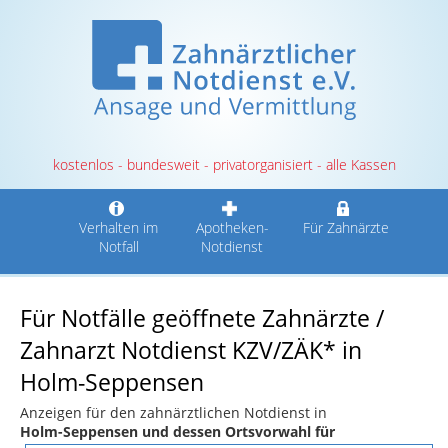
kostenlos - bundesweit - privatorganisiert - alle Kassen
Verhalten im
Apotheken-
Für Zahnärzte
Notfall
Notdienst
Für Notfälle geöffnete Zahnärzte /
Zahnarzt Notdienst KZV/ZÄK* in
Holm-Seppensen
Anzeigen für den zahnärztlichen Notdienst in
Holm-Seppensen und dessen Ortsvorwahl für