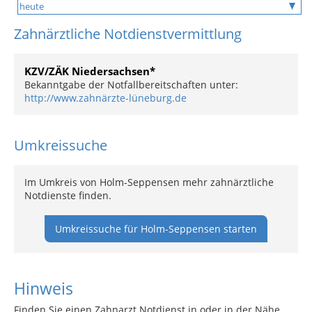
Zahnärztliche Notdienstvermittlung
KZV/ZÄK Niedersachsen*
Bekanntgabe der Notfallbereitschaften unter:
http://www.zahnärzte-lüneburg.de
Umkreissuche
Im Umkreis von Holm-Seppensen mehr zahnärztliche
Notdienste finden.
Umkreissuche für Holm-Seppensen starten
Hinweis
Finden Sie einen Zahnarzt Notdienst in oder in der Nähe