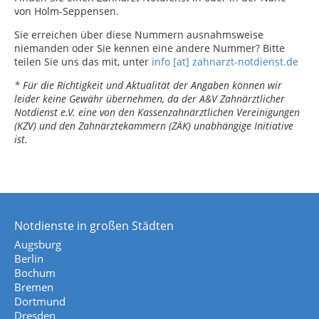
von Holm-Seppensen.
Sie erreichen über diese Nummern ausnahmsweise
niemanden oder Sie kennen eine andere Nummer? Bitte
teilen Sie uns das mit, unter
info [at] zahnarzt-notdienst.de
* Für die Richtigkeit und Aktualität der Angaben können wir
leider keine Gewähr übernehmen, da der A&V Zahnärztlicher
Notdienst e.V. eine von den Kassenzahnärztlichen Vereinigungen
(KZV) und den Zahnärztekammern (ZÄK) unabhängige Initiative
ist.
Notdienste in großen Städten
Augsburg
Berlin
Bochum
Bremen
Dortmund
Dresden