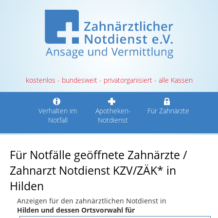
kostenlos - bundesweit - privatorganisiert - alle Kassen
Verhalten im
Apotheken-
Für Zahnärzte
Notfall
Notdienst
Für Notfälle geöffnete Zahnärzte /
Zahnarzt Notdienst KZV/ZÄK* in
Hilden
Anzeigen für den zahnärztlichen Notdienst in
Hilden und dessen Ortsvorwahl für