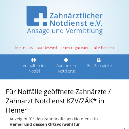
kostenlos - bundesweit - privatorganisiert - alle Kassen
Verhalten im
Apotheken-
Für Zahnärzte
Notfall
Notdienst
Für Notfälle geöffnete Zahnärzte /
Zahnarzt Notdienst KZV/ZÄK* in
Hemer
Anzeigen für den zahnärztlichen Notdienst in
Hemer und dessen Ortsvorwahl für