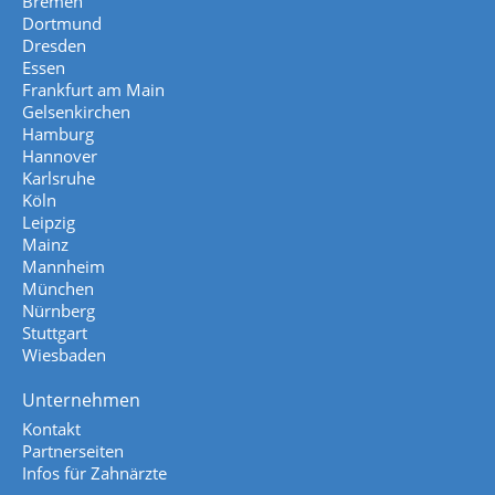
Bremen
Dortmund
Dresden
Essen
Frankfurt am Main
Gelsenkirchen
Hamburg
Hannover
Karlsruhe
Köln
Leipzig
Mainz
Mannheim
München
Nürnberg
Stuttgart
Wiesbaden
Unternehmen
Kontakt
Partnerseiten
Infos für Zahnärzte