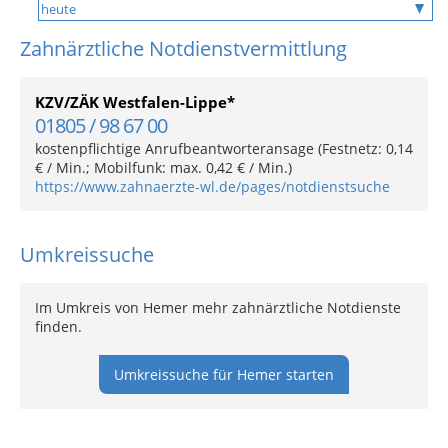
Zahnärztliche Notdienstvermittlung
KZV/ZÄK Westfalen-Lippe*
01805 / 98 67 00
kostenpflichtige Anrufbeantworteransage (Festnetz: 0,14
€ / Min.; Mobilfunk: max. 0,42 € / Min.)
https://www.zahnaerzte-wl.de/pages/notdienstsuche
Umkreissuche
Im Umkreis von Hemer mehr zahnärztliche Notdienste
finden.
Umkreissuche für Hemer starten