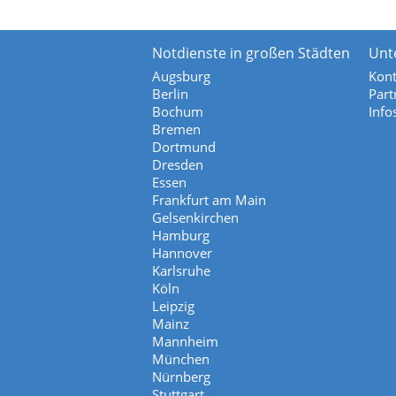
Notdienste in großen Städten
Unt
Augsburg
Kont
Berlin
Part
Bochum
Info
Bremen
Dortmund
Dresden
Essen
Frankfurt am Main
Gelsenkirchen
Hamburg
Hannover
Karlsruhe
Köln
Leipzig
Mainz
Mannheim
München
Nürnberg
Stuttgart