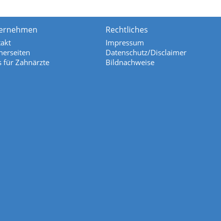
ernehmen
Rechtliches
akt
Impressum
nerseiten
Datenschutz/Disclaimer
s für Zahnärzte
Bildnachweise