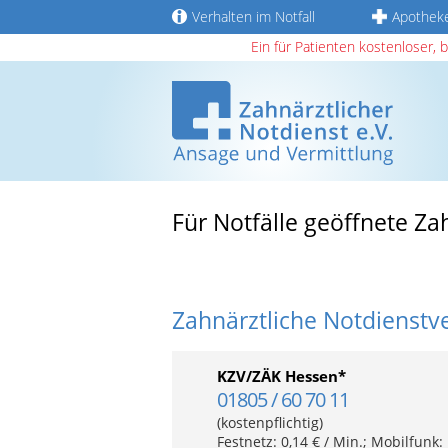
Verhalten im Notfall
Apothek
Ein für Patienten kostenloser, 
Für Notfälle geöffnete Z
Zahnärztliche Notdienstv
KZV/ZÄK Hessen*
01805 / 60 70 11
(kostenpflichtig)
Festnetz: 0,14 € / Min.; Mobilfunk: