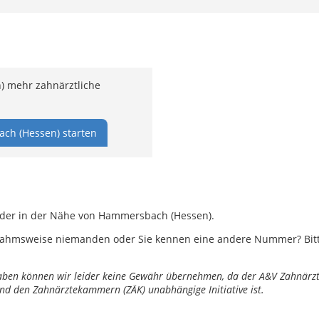
 mehr zahnärztliche
ch (Hessen) starten
 oder in der Nähe von Hammersbach (Hessen).
ahmsweise niemanden oder Sie kennen eine andere Nummer? Bitte 
ngaben können wir leider keine Gewähr übernehmen, da der A&V Zahnärztl
nd den Zahnärztekammern (ZÄK) unabhängige Initiative ist.