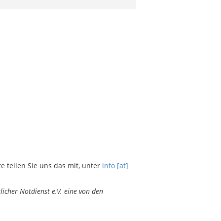
teilen Sie uns das mit, unter
info [at]
icher Notdienst e.V. eine von den