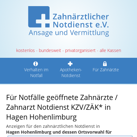
kostenlos - bundesweit - privatorganisiert - alle Kassen
Verhalten im
Apotheken-
Für Zahnärzte
Notfall
Notdienst
Für Notfälle geöffnete Zahnärzte /
Zahnarzt Notdienst KZV/ZÄK* in
Hagen Hohenlimburg
Anzeigen für den zahnärztlichen Notdienst in
Hagen Hohenlimburg und dessen Ortsvorwahl für