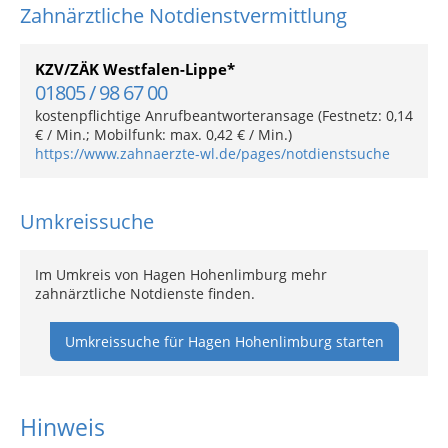
Zahnärztliche Notdienstvermittlung
KZV/ZÄK Westfalen-Lippe*
01805 / 98 67 00
kostenpflichtige Anrufbeantworteransage (Festnetz: 0,14
€ / Min.; Mobilfunk: max. 0,42 € / Min.)
https://www.zahnaerzte-wl.de/pages/notdienstsuche
Umkreissuche
Im Umkreis von Hagen Hohenlimburg mehr
zahnärztliche Notdienste finden.
Umkreissuche für Hagen Hohenlimburg starten
Hinweis