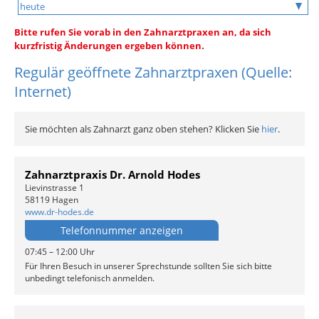
Bitte rufen Sie vorab in den Zahnarztpraxen an, da sich
kurzfristig Änderungen ergeben können.
Regulär geöffnete Zahnarztpraxen (Quelle:
Internet)
Sie möchten als Zahnarzt ganz oben stehen? Klicken Sie
hier
.
Zahnarztpraxis Dr. Arnold Hodes
Lievinstrasse 1
58119 Hagen
www.dr-hodes.de
Telefonnummer anzeigen
07:45 – 12:00 Uhr
Für Ihren Besuch in unserer Sprechstunde sollten Sie sich bitte
unbedingt telefonisch anmelden.