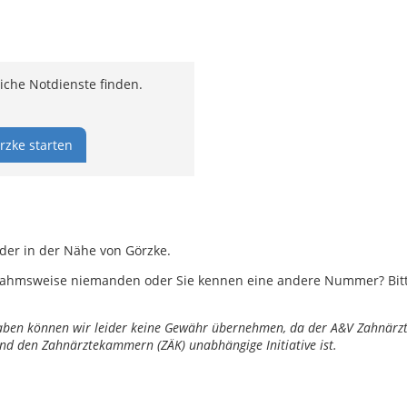
iche Notdienste finden.
rzke starten
oder in der Nähe von Görzke.
ahmsweise niemanden oder Sie kennen eine andere Nummer? Bitte 
ngaben können wir leider keine Gewähr übernehmen, da der A&V Zahnärztl
nd den Zahnärztekammern (ZÄK) unabhängige Initiative ist.