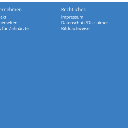
ernehmen
Rechtliches
akt
Impressum
nerseiten
Datenschutz/Disclaimer
s für Zahnärzte
Bildnachweise