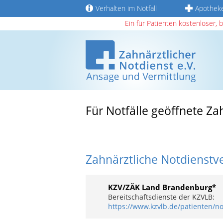
Verhalten im Notfall
Apothek
Ein für Patienten kostenloser, 
Für Notfälle geöffnete Za
Zahnärztliche Notdienstv
KZV/ZÄK Land Brandenburg*
Bereitschaftsdienste der KZVLB:
https://www.kzvlb.de/patienten/n