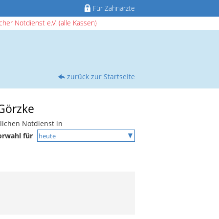
Für Zahnärzte
her Notdienst e.V. (alle Kassen)
zurück zur Startseite
 Görzke
lichen Notdienst in
orwahl für