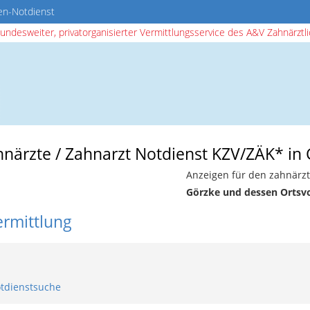
en-Notdienst
bundesweiter, privatorganisierter Vermittlungsservice des A&V Zahnärztlic
hnärzte / Zahnarzt Notdienst KZV/ZÄK* in
Anzeigen für den zahnärzt
Görzke und dessen Ortsv
ermittlung
otdienstsuche