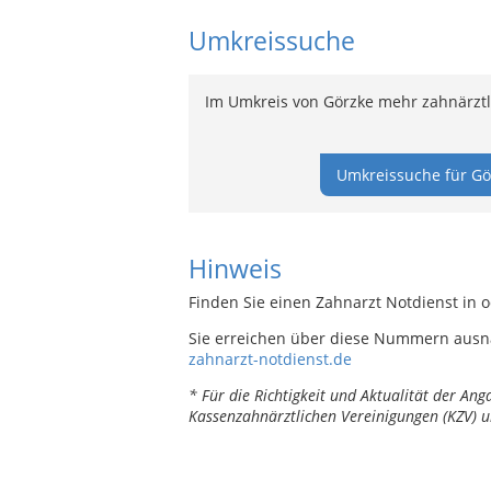
Umkreissuche
Im Umkreis von Görzke mehr zahnärztl
Umkreissuche für Gö
Hinweis
Finden Sie einen Zahnarzt Notdienst in 
Sie erreichen über diese Nummern ausn
zahnarzt-notdienst.de
* Für die Richtigkeit und Aktualität der A
Kassenzahnärztlichen Vereinigungen (KZV) u