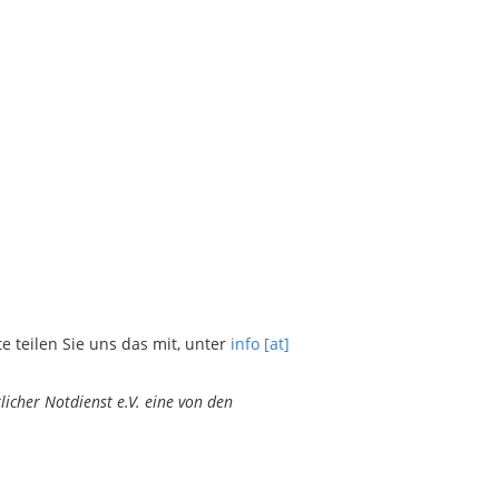
teilen Sie uns das mit, unter
info [at]
icher Notdienst e.V. eine von den