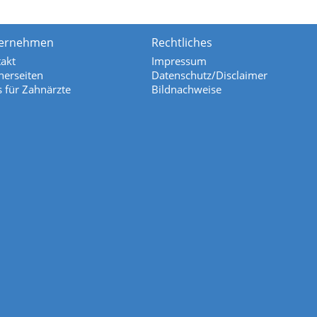
ernehmen
Rechtliches
akt
Impressum
nerseiten
Datenschutz/Disclaimer
s für Zahnärzte
Bildnachweise