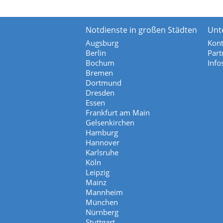
Notdienste in großen Städten
Unt
Augsburg
Kont
Berlin
Part
Bochum
Info
Bremen
Dortmund
Dresden
Essen
Frankfurt am Main
Gelsenkirchen
Hamburg
Hannover
Karlsruhe
Köln
Leipzig
Mainz
Mannheim
München
Nürnberg
Stuttgart