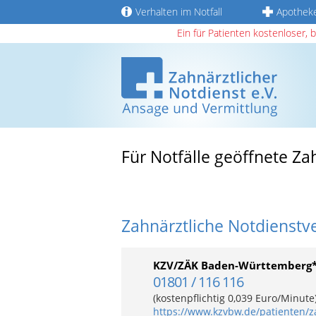
Verhalten im Notfall
Apothek
Ein für Patienten kostenloser, 
Für Notfälle geöffnete Z
Zahnärztliche Notdienstv
KZV/ZÄK Baden-Württemberg
01801 / 116 116
(kostenpflichtig 0,039 Euro/Minut
https://www.kzvbw.de/patienten/z