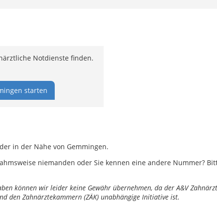
rztliche Notdienste finden.
ingen starten
 oder in der Nähe von Gemmingen.
ahmsweise niemanden oder Sie kennen eine andere Nummer? Bitte 
ngaben können wir leider keine Gewähr übernehmen, da der A&V Zahnärztl
nd den Zahnärztekammern (ZÄK) unabhängige Initiative ist.