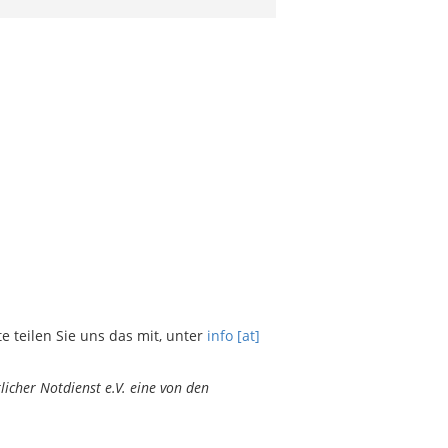
teilen Sie uns das mit, unter
info [at]
icher Notdienst e.V. eine von den