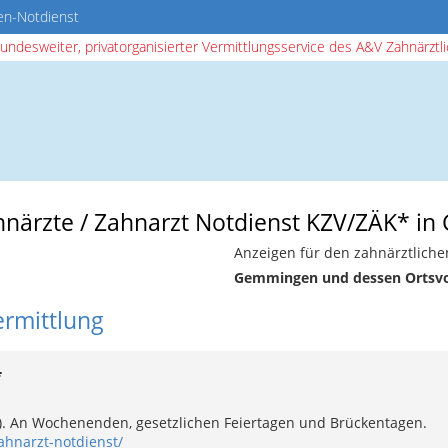
en-Notdienst
bundesweiter, privatorganisierter Vermittlungsservice des A&V Zahnärztlic
ahnärzte / Zahnarzt Notdienst KZV/ZÄK* 
Anzeigen für den zahnärztliche
Gemmingen und dessen Ortsvo
ermittlung
*
e). An Wochenenden, gesetzlichen Feiertagen und Brückentagen.
ahnarzt-notdienst/