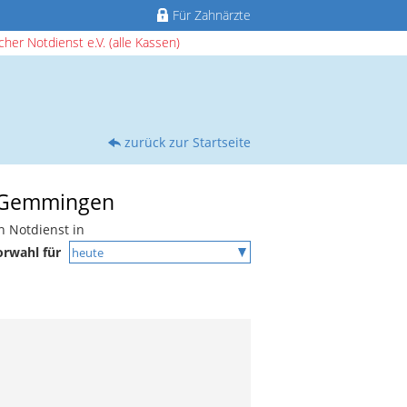
Für Zahnärzte
her Notdienst e.V. (alle Kassen)
zurück zur Startseite
in Gemmingen
n Notdienst in
rwahl für