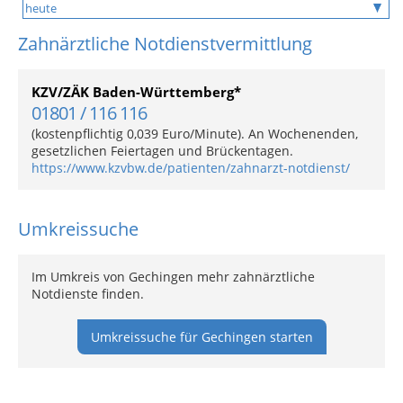
Zahnärztliche Notdienstvermittlung
KZV/ZÄK Baden-Württemberg*
01801 / 116 116
(kostenpflichtig 0,039 Euro/Minute). An Wochenenden,
gesetzlichen Feiertagen und Brückentagen.
https://www.kzvbw.de/patienten/zahnarzt-notdienst/
Umkreissuche
Im Umkreis von Gechingen mehr zahnärztliche
Notdienste finden.
Umkreissuche für Gechingen starten