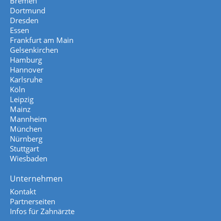
Bremen
Dortmund
Dresden
Essen
Frankfurt am Main
Gelsenkirchen
Hamburg
Hannover
Karlsruhe
Köln
Leipzig
Mainz
Mannheim
München
Nürnberg
Stuttgart
Wiesbaden
Unternehmen
Kontakt
Partnerseiten
Infos für Zahnärzte