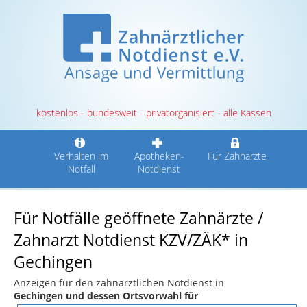
kostenlos - bundesweit - privatorganisiert - alle Kassen
Verhalten im
Apotheken-
Für Zahnärzte
Notfall
Notdienst
Für Notfälle geöffnete Zahnärzte /
Zahnarzt Notdienst KZV/ZÄK* in
Gechingen
Anzeigen für den zahnärztlichen Notdienst in
Gechingen und dessen Ortsvorwahl für