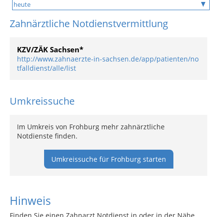
Zahnärztliche Notdienstvermittlung
KZV/ZÄK Sachsen*
http://www.zahnaerzte-in-sachsen.de/app/patienten/no
tfalldienst/alle/list
Umkreissuche
Im Umkreis von Frohburg mehr zahnärztliche
Notdienste finden.
Umkreissuche für Frohburg starten
Hinweis
Finden Sie einen Zahnarzt Notdienst in oder in der Nähe