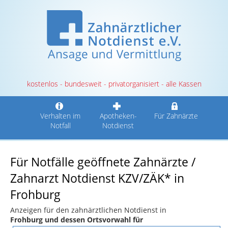
kostenlos - bundesweit - privatorganisiert - alle Kassen
Verhalten im
Apotheken-
Für Zahnärzte
Notfall
Notdienst
Für Notfälle geöffnete Zahnärzte /
Zahnarzt Notdienst KZV/ZÄK* in
Frohburg
Anzeigen für den zahnärztlichen Notdienst in
Frohburg und dessen Ortsvorwahl für