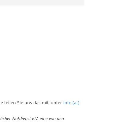
teilen Sie uns das mit, unter
info [at]
icher Notdienst e.V. eine von den