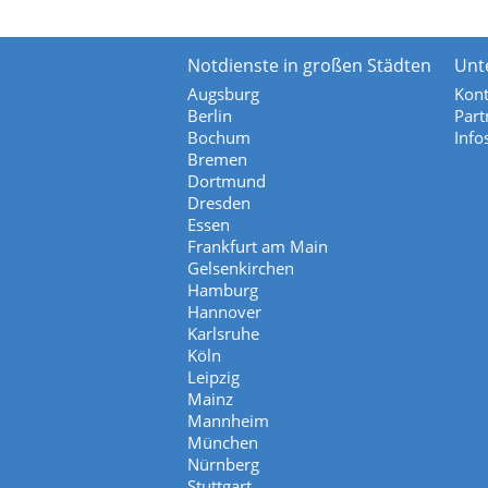
Notdienste in großen Städten
Unt
Augsburg
Kont
Berlin
Part
Bochum
Info
Bremen
Dortmund
Dresden
Essen
Frankfurt am Main
Gelsenkirchen
Hamburg
Hannover
Karlsruhe
Köln
Leipzig
Mainz
Mannheim
München
Nürnberg
Stuttgart