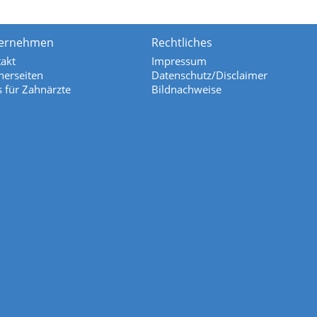
ernehmen
Rechtliches
akt
Impressum
nerseiten
Datenschutz/Disclaimer
s für Zahnärzte
Bildnachweise