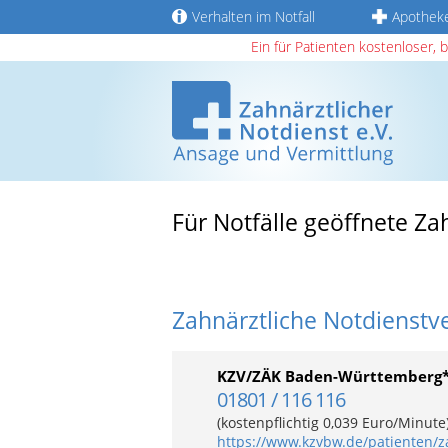
Verhalten im Notfall
Apothek
Ein für Patienten kostenloser, 
Für Notfälle geöffnete Z
Zahnärztliche Notdienstv
KZV/ZÄK Baden-Württemberg
01801 / 116 116
(kostenpflichtig 0,039 Euro/Minut
https://www.kzvbw.de/patienten/z