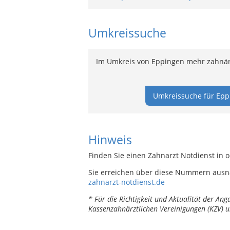
Umkreissuche
Im Umkreis von Eppingen mehr zahnärz
Umkreissuche für Epp
Hinweis
Finden Sie einen Zahnarzt Notdienst in 
Sie erreichen über diese Nummern ausn
zahnarzt-notdienst.de
* Für die Richtigkeit und Aktualität der A
Kassenzahnärztlichen Vereinigungen (KZV) u