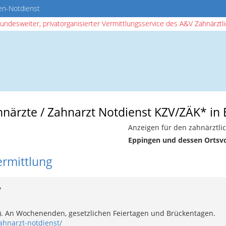
en-Notdienst
bundesweiter, privatorganisierter Vermittlungsservice des A&V Zahnärztlic
ahnärzte / Zahnarzt Notdienst KZV/ZÄK* in
Anzeigen für den zahnärztli
Eppingen und dessen Ortsv
ermittlung
*
e). An Wochenenden, gesetzlichen Feiertagen und Brückentagen.
ahnarzt-notdienst/