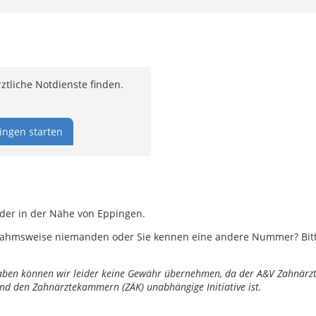
tliche Notdienste finden.
ingen starten
oder in der Nähe von Eppingen.
ahmsweise niemanden oder Sie kennen eine andere Nummer? Bitte 
ngaben können wir leider keine Gewähr übernehmen, da der A&V Zahnärztl
nd den Zahnärztekammern (ZÄK) unabhängige Initiative ist.