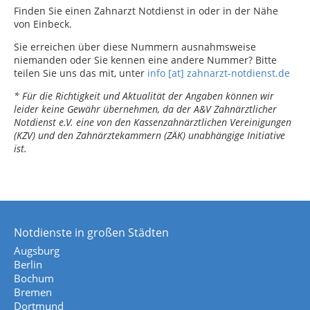
Finden Sie einen Zahnarzt Notdienst in oder in der Nähe
von Einbeck.
Sie erreichen über diese Nummern ausnahmsweise
niemanden oder Sie kennen eine andere Nummer? Bitte
teilen Sie uns das mit, unter
info [at] zahnarzt-notdienst.de
* Für die Richtigkeit und Aktualität der Angaben können wir
leider keine Gewähr übernehmen, da der A&V Zahnärztlicher
Notdienst e.V. eine von den Kassenzahnärztlichen Vereinigungen
(KZV) und den Zahnärztekammern (ZÄK) unabhängige Initiative
ist.
Notdienste in großen Städten
Augsburg
Berlin
Bochum
Bremen
Dortmund