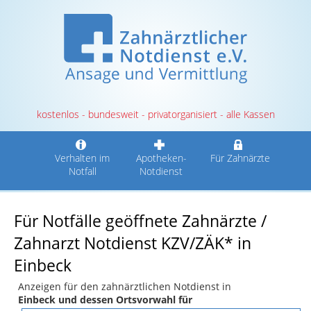
kostenlos - bundesweit - privatorganisiert - alle Kassen
Verhalten im
Apotheken-
Für Zahnärzte
Notfall
Notdienst
Für Notfälle geöffnete Zahnärzte /
Zahnarzt Notdienst KZV/ZÄK* in
Einbeck
Anzeigen für den zahnärztlichen Notdienst in
Einbeck und dessen Ortsvorwahl für