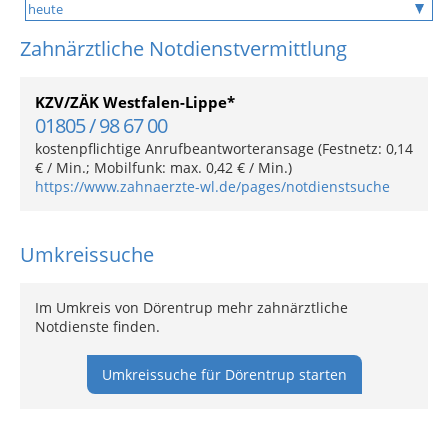
Zahnärztliche Notdienstvermittlung
KZV/ZÄK Westfalen-Lippe*
01805 / 98 67 00
kostenpflichtige Anrufbeantworteransage (Festnetz: 0,14
€ / Min.; Mobilfunk: max. 0,42 € / Min.)
https://www.zahnaerzte-wl.de/pages/notdienstsuche
Umkreissuche
Im Umkreis von Dörentrup mehr zahnärztliche
Notdienste finden.
Umkreissuche für Dörentrup starten