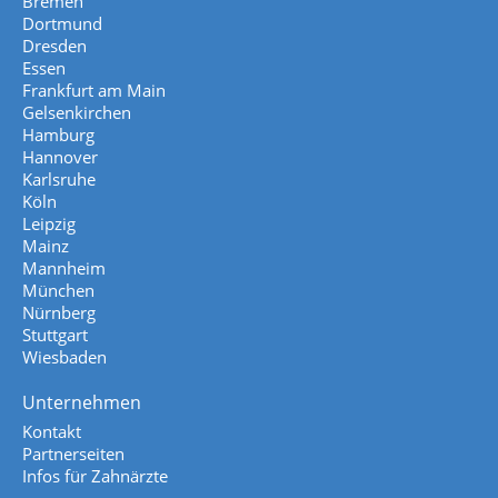
Bremen
Dortmund
Dresden
Essen
Frankfurt am Main
Gelsenkirchen
Hamburg
Hannover
Karlsruhe
Köln
Leipzig
Mainz
Mannheim
München
Nürnberg
Stuttgart
Wiesbaden
Unternehmen
Kontakt
Partnerseiten
Infos für Zahnärzte