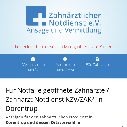
kostenlos - bundesweit - privatorganisiert - alle Kassen
Verhalten im
Apotheken-
Für Zahnärzte
Notfall
Notdienst
Für Notfälle geöffnete Zahnärzte /
Zahnarzt Notdienst KZV/ZÄK* in
Dörentrup
Anzeigen für den zahnärztlichen Notdienst in
Dörentrup und dessen Ortsvorwahl für