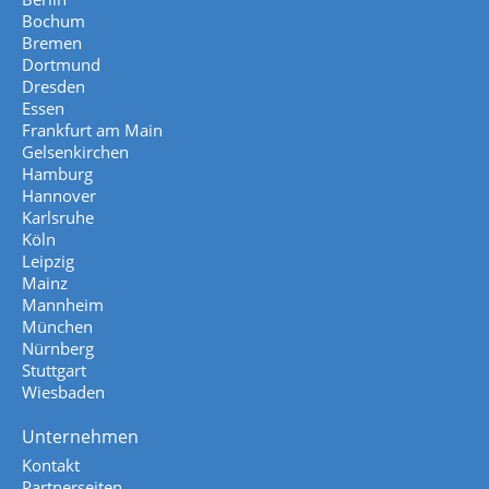
Bochum
Bremen
Dortmund
Dresden
Essen
Frankfurt am Main
Gelsenkirchen
Hamburg
Hannover
Karlsruhe
Köln
Leipzig
Mainz
Mannheim
München
Nürnberg
Stuttgart
Wiesbaden
Unternehmen
Kontakt
Partnerseiten