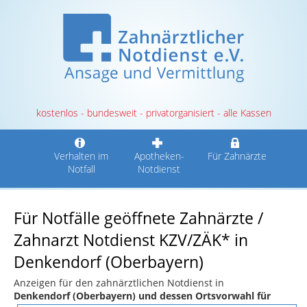
kostenlos - bundesweit - privatorganisiert - alle Kassen
Verhalten im
Apotheken-
Für Zahnärzte
Notfall
Notdienst
Für Notfälle geöffnete Zahnärzte /
Zahnarzt Notdienst KZV/ZÄK* in
Denkendorf (Oberbayern)
Anzeigen für den zahnärztlichen Notdienst in
Denkendorf (Oberbayern) und dessen Ortsvorwahl für