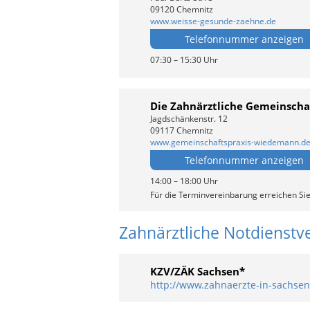
09120 Chemnitz
www.weisse-gesunde-zaehne.de
Telefonnummer anzeigen
07:30 – 15:30 Uhr
Die Zahnärztliche Gemeinscha
Jagdschänkenstr. 12
09117 Chemnitz
www.gemeinschaftspraxis-wiedemann.d
Telefonnummer anzeigen
14:00 – 18:00 Uhr
Für die Terminvereinbarung erreichen Sie
Zahnärztliche Notdienstv
KZV/ZÄK Sachsen*
http://www.zahnaerzte-in-sachsen.