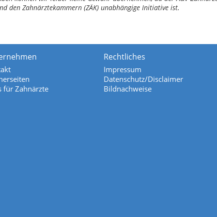
nd den Zahnärztekammern (ZÄK) unabhängige Initiative ist.
ernehmen
Rechtliches
akt
Impressum
nerseiten
Datenschutz/Disclaimer
s für Zahnärzte
Bildnachweise