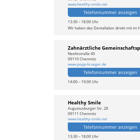
www.healthy-smile.net
Telefonnummer anzeigen
13:30 – 18:00 Uhr
Wir haben das Dentallabor direkt mit im 
Zahnärztliche Gemeinschaftsp
Neefestraße 40
09110 Chemnitz
www.popp-krueger.de
Telefonnummer anzeigen
14:00 – 19:00 Uhr
Healthy Smile
Augustusburger Str. 28
09111 Chemnitz
www.healthy-smile.net
Telefonnummer anzeigen
13:30 – 18:00 Uhr