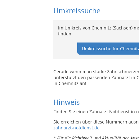
Umkreissuche
Im Umkreis von Chemnitz (Sachsen) me
finden.
Umkreissuche für Chemnitz
Gerade wenn man starke Zahnschmerzen ha
unterstützt den passenden Zahnarzt in C
in Chemnitz an!
Hinweis
Finden Sie einen Zahnarzt Notdienst in 
Sie erreichen über diese Nummern ausn
zahnarzt-notdienst.de
* Für die Richtigkeit und Aktualität der A