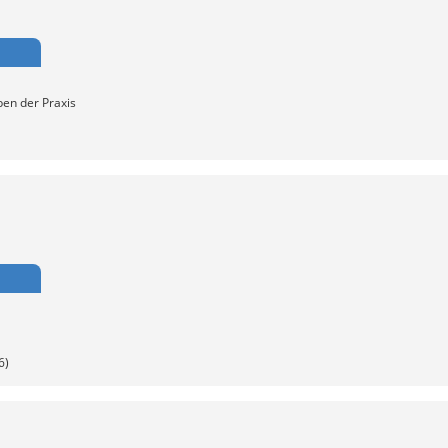
ben der Praxis
6)