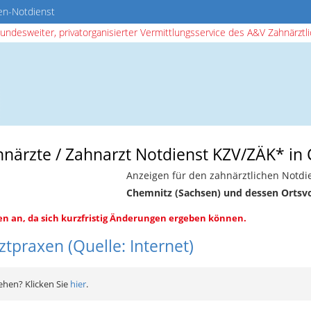
en-Notdienst
bundesweiter, privatorganisierter Vermittlungsservice des A&V Zahnärztlic
ahnärzte / Zahnarzt Notdienst KZV/ZÄK* in
Anzeigen für den zahnärztlichen Notdie
Chemnitz (Sachsen) und dessen Ortsv
en an, da sich kurzfristig Änderungen ergeben können.
tpraxen (Quelle: Internet)
ehen? Klicken Sie
hier
.