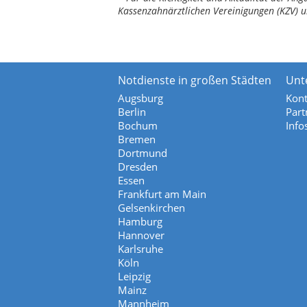
Kassenzahnärztlichen Vereinigungen (KZV) u
Notdienste in großen Städten
Unt
Augsburg
Kont
Berlin
Part
Bochum
Info
Bremen
Dortmund
Dresden
Essen
Frankfurt am Main
Gelsenkirchen
Hamburg
Hannover
Karlsruhe
Köln
Leipzig
Mainz
Mannheim