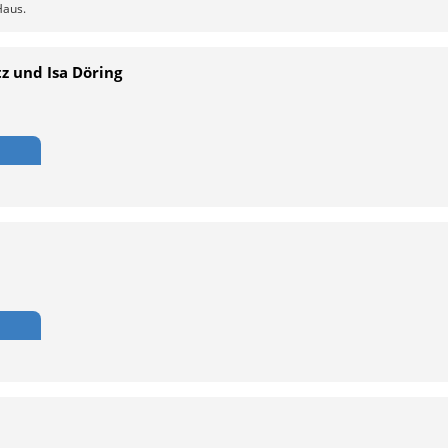
Haus.
z und Isa Döring