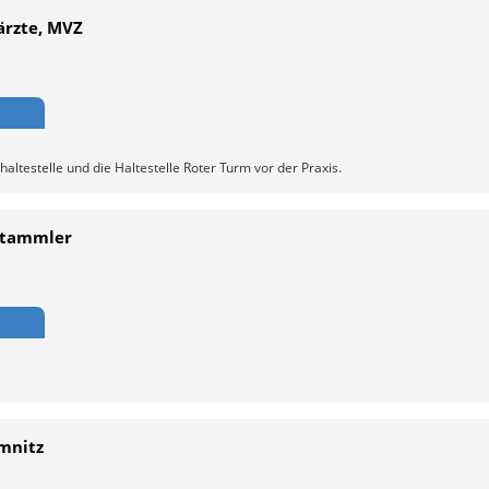
ärzte, MVZ
altestelle und die Haltestelle Roter Turm vor der Praxis.
 Stammler
emnitz