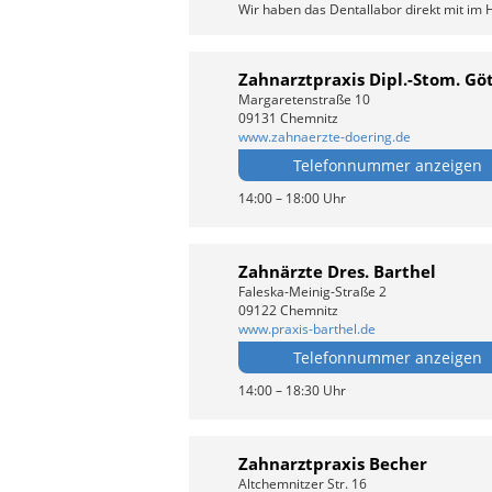
Wir haben das Dentallabor direkt mit im 
Zahnarztpraxis Dipl.-Stom. Göt
Margaretenstraße 10
09131 Chemnitz
www.zahnaerzte-doering.de
Telefonnummer anzeigen
14:00 – 18:00 Uhr
Zahnärzte Dres. Barthel
Faleska-Meinig-Straße 2
09122 Chemnitz
www.praxis-barthel.de
Telefonnummer anzeigen
14:00 – 18:30 Uhr
Zahnarztpraxis Becher
Altchemnitzer Str. 16