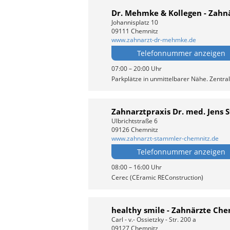
Dr. Mehmke & Kollegen - Zahn
Johannisplatz 10
09111 Chemnitz
www.zahnarzt-dr-mehmke.de
Telefonnummer anzeigen
07:00 – 20:00 Uhr
Parkplätze in unmittelbarer Nähe. Zentralh
Zahnarztpraxis Dr. med. Jens
Ulbrichtstraße 6
09126 Chemnitz
www.zahnarzt-stammler-chemnitz.de
Telefonnummer anzeigen
08:00 – 16:00 Uhr
Cerec (CEramic REConstruction)
healthy smile - Zahnärzte Ch
Carl - v.- Ossietzky - Str. 200 a
09127 Chemnitz