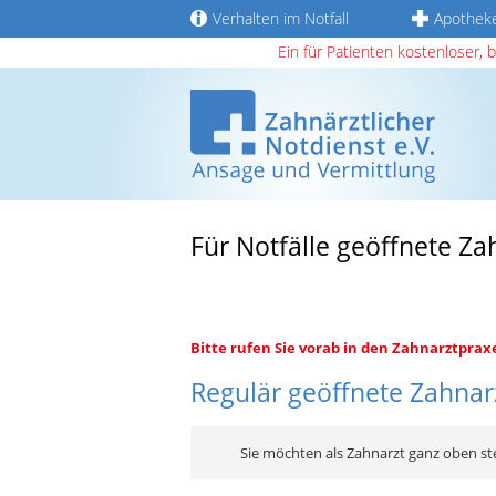
Verhalten im Notfall
Apothek
Ein für Patienten kostenloser, 
Für Notfälle geöffnete Z
Bitte rufen Sie vorab in den Zahnarztprax
Regulär geöffnete Zahnarz
Sie möchten als Zahnarzt ganz oben st