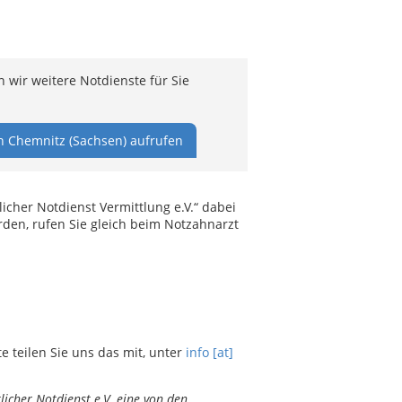
 wir weitere Notdienste für Sie
n Chemnitz (Sachsen) aufrufen
cher Notdienst Vermittlung e.V.“ dabei
den, rufen Sie gleich beim Notzahnarzt
teilen Sie uns das mit, unter
info [at]
icher Notdienst e.V. eine von den