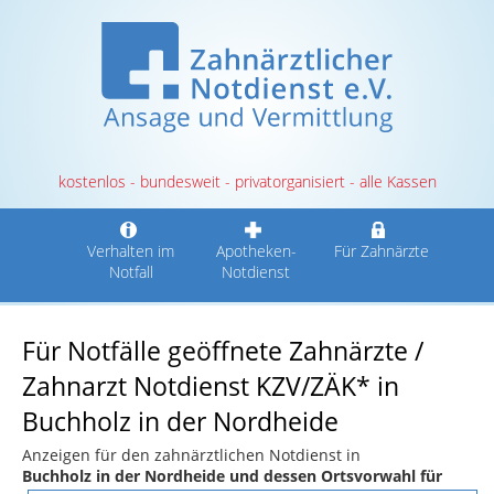
kostenlos - bundesweit - privatorganisiert - alle Kassen
Verhalten im
Apotheken-
Für Zahnärzte
Notfall
Notdienst
Für Notfälle geöffnete Zahnärzte /
Zahnarzt Notdienst KZV/ZÄK* in
Buchholz in der Nordheide
Anzeigen für den zahnärztlichen Notdienst in
Buchholz in der Nordheide und dessen Ortsvorwahl für