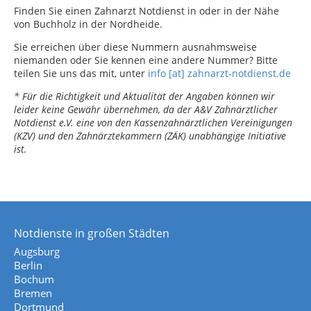
Finden Sie einen Zahnarzt Notdienst in oder in der Nähe
von Buchholz in der Nordheide.
Sie erreichen über diese Nummern ausnahmsweise
niemanden oder Sie kennen eine andere Nummer? Bitte
teilen Sie uns das mit, unter
info [at] zahnarzt-notdienst.de
* Für die Richtigkeit und Aktualität der Angaben können wir
leider keine Gewähr übernehmen, da der A&V Zahnärztlicher
Notdienst e.V. eine von den Kassenzahnärztlichen Vereinigungen
(KZV) und den Zahnärztekammern (ZÄK) unabhängige Initiative
ist.
Notdienste in großen Städten
Augsburg
Berlin
Bochum
Bremen
Dortmund