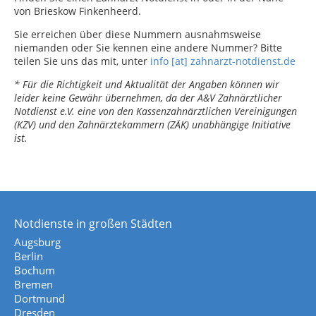
von Brieskow Finkenheerd.
Sie erreichen über diese Nummern ausnahmsweise
niemanden oder Sie kennen eine andere Nummer? Bitte
teilen Sie uns das mit, unter
info [at] zahnarzt-notdienst.de
* Für die Richtigkeit und Aktualität der Angaben können wir
leider keine Gewähr übernehmen, da der A&V Zahnärztlicher
Notdienst e.V. eine von den Kassenzahnärztlichen Vereinigungen
(KZV) und den Zahnärztekammern (ZÄK) unabhängige Initiative
ist.
Notdienste in großen Städten
Augsburg
Berlin
Bochum
Bremen
Dortmund
Dresden