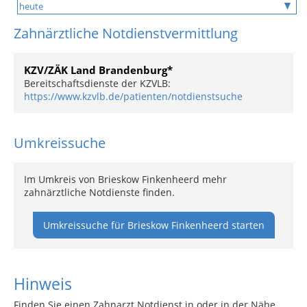
Zahnärztliche Notdienstvermittlung
KZV/ZÄK Land Brandenburg*
Bereitschaftsdienste der KZVLB:
https://www.kzvlb.de/patienten/notdienstsuche
Umkreissuche
Im Umkreis von Brieskow Finkenheerd mehr
zahnärztliche Notdienste finden.
Umkreissuche für Brieskow Finkenheerd starten
Hinweis
Finden Sie einen Zahnarzt Notdienst in oder in der Nähe