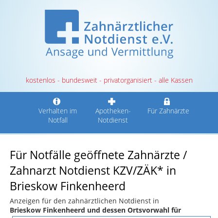
kostenlos - bundesweit - privatorganisiert - alle Kassen
Verhalten im
Apotheken-
Für Zahnärzte
Notfall
Notdienst
Für Notfälle geöffnete Zahnärzte /
Zahnarzt Notdienst KZV/ZÄK* in
Brieskow Finkenheerd
Anzeigen für den zahnärztlichen Notdienst in
Brieskow Finkenheerd und dessen Ortsvorwahl für